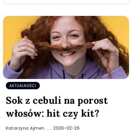
AKTUALNOŚCI
Sok z cebuli na porost
włosów: hit czy kit?
Katarzyna Ajmen
2026-02-26