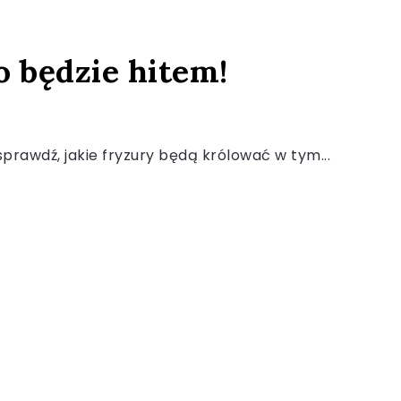
o będzie hitem!
 sprawdź, jakie fryzury będą królować w tym...