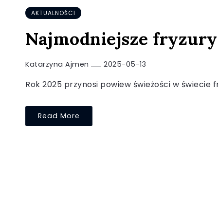
AKTUALNOŚCI
Najmodniejsze fryzury
Katarzyna Ajmen
2025-05-13
Rok 2025 przynosi powiew świeżości w świecie fry
Read More