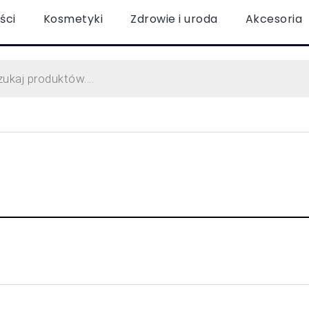
ści
Kosmetyki
Zdrowie i uroda
Akcesoria