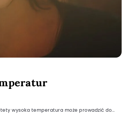
temperatur
iestety wysoka temperatura może prowadzić do...