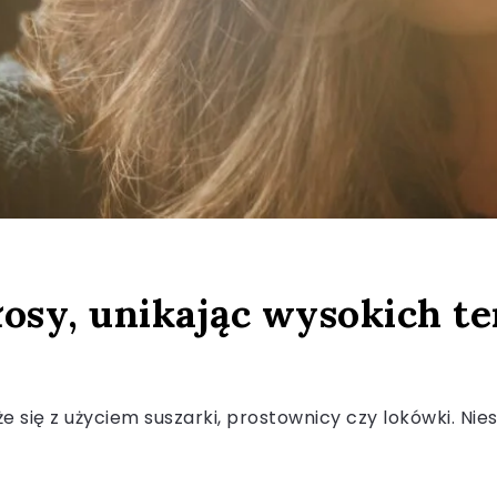
łosy, unikając wysokich 
e się z użyciem suszarki, prostownicy czy lokówki. N