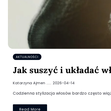
AKTUALNOŚCI
Jak suszyć i układać w
Katarzyna Ajmen
2026-04-14
Codzienna stylizacja włosów bardzo często wiąż
Read More