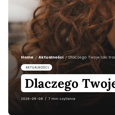
Home
Aktualności
Dlaczego Twoje loki tr
/
/
AKTUALNOŚCI
Dlaczego Twoje
2026-06-08
7 min czytania