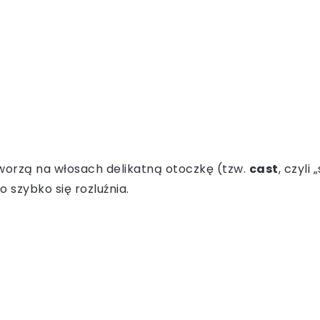
 tworzą na włosach delikatną otoczkę (tzw.
cast
, czyli
 szybko się rozluźnia.