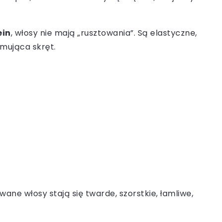
ein
, włosy nie mają „rusztowania”. Są elastyczne,
ymująca skręt.
ane włosy stają się twarde, szorstkie, łamliwe,