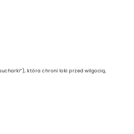
 „sucharki”), która chroni loki przed wilgocią,