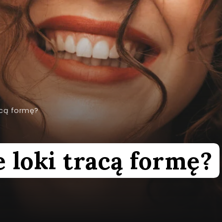
acą formę?
 loki tracą formę?