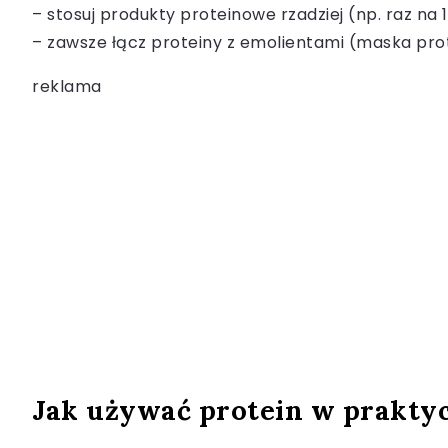
– stosuj produkty proteinowe rzadziej (np. raz na 
– zawsze łącz proteiny z emolientami (maska pro
reklama
Jak używać protein w prakty