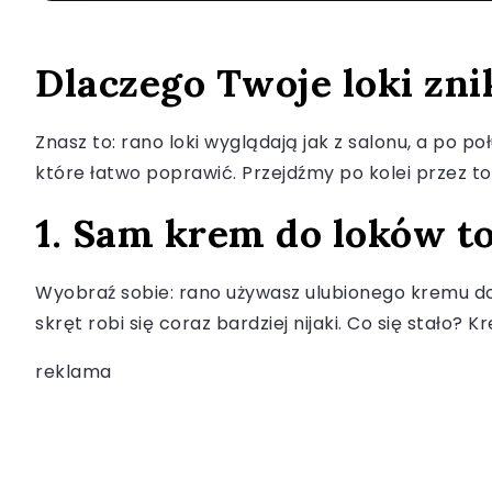
Dlaczego Twoje loki zni
Znasz to: rano loki wyglądają jak z salonu, a po p
które łatwo poprawić. Przejdźmy po kolei przez to,
1. Sam krem do loków to
Wyobraź sobie: rano używasz ulubionego kremu do 
skręt robi się coraz bardziej nijaki. Co się stało? 
reklama