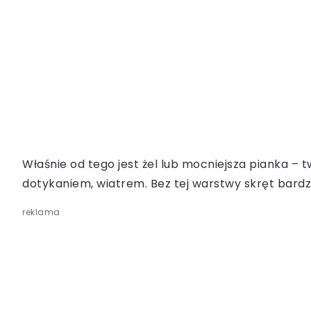
Właśnie od tego jest żel lub mocniejsza pianka –
dotykaniem, wiatrem. Bez tej warstwy skręt bardzo
reklama