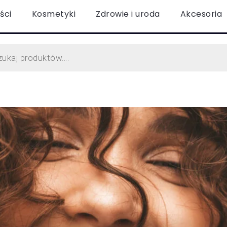
ści
Kosmetyki
Zdrowie i uroda
Akcesoria