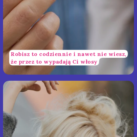
Robisz to codziennie i nawet nie wiesz,
że przez to wypadają Ci włosy