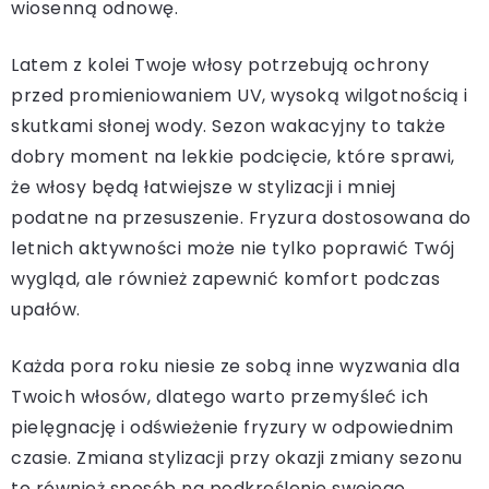
wiosenną odnowę.
Latem z kolei Twoje włosy potrzebują ochrony
przed promieniowaniem UV, wysoką wilgotnością i
skutkami słonej wody. Sezon wakacyjny to także
dobry moment na lekkie podcięcie, które sprawi,
że włosy będą łatwiejsze w stylizacji i mniej
podatne na przesuszenie. Fryzura dostosowana do
letnich aktywności może nie tylko poprawić Twój
wygląd, ale również zapewnić komfort podczas
upałów.
Każda pora roku niesie ze sobą inne wyzwania dla
Twoich włosów, dlatego warto przemyśleć ich
pielęgnację i odświeżenie fryzury w odpowiednim
czasie. Zmiana stylizacji przy okazji zmiany sezonu
to również sposób na podkreślenie swojego