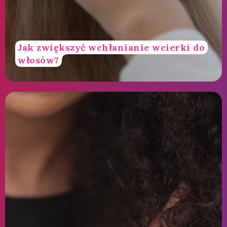
Jak zwiększyć wchłanianie wcierki do
włosów?