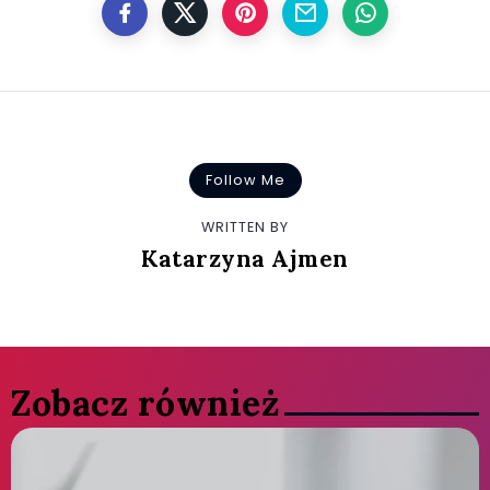
Follow Me
WRITTEN BY
Katarzyna Ajmen
Zobacz również