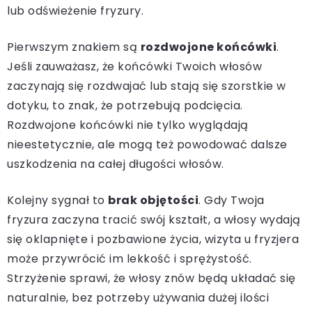
lub odświeżenie fryzury.
Pierwszym znakiem są
rozdwojone końcówki
.
Jeśli zauważasz, że końcówki Twoich włosów
zaczynają się rozdwajać lub stają się szorstkie w
dotyku, to znak, że potrzebują podcięcia.
Rozdwojone końcówki nie tylko wyglądają
nieestetycznie, ale mogą też powodować dalsze
uszkodzenia na całej długości włosów.
Kolejny sygnał to
brak objętości
. Gdy Twoja
fryzura zaczyna tracić swój kształt, a włosy wydają
się oklapnięte i pozbawione życia, wizyta u fryzjera
może przywrócić im lekkość i sprężystość.
Strzyżenie sprawi, że włosy znów będą układać się
naturalnie, bez potrzeby używania dużej ilości