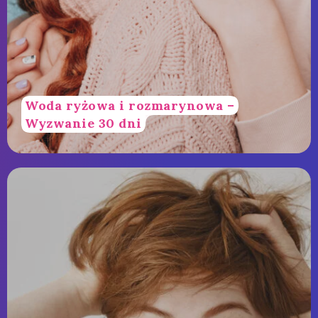
Woda ryżowa i rozmarynowa –
Wyzwanie 30 dni