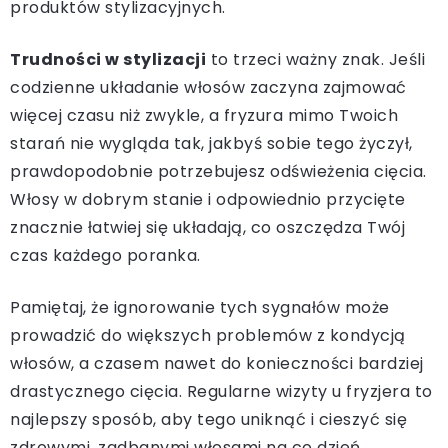
produktów stylizacyjnych.
Trudności w stylizacji
to trzeci ważny znak. Jeśli
codzienne układanie włosów zaczyna zajmować
więcej czasu niż zwykle, a fryzura mimo Twoich
starań nie wygląda tak, jakbyś sobie tego życzył,
prawdopodobnie potrzebujesz odświeżenia cięcia.
Włosy w dobrym stanie i odpowiednio przycięte
znacznie łatwiej się układają, co oszczędza Twój
czas każdego poranka.
Pamiętaj, że ignorowanie tych sygnałów może
prowadzić do większych problemów z kondycją
włosów, a czasem nawet do konieczności bardziej
drastycznego cięcia. Regularne wizyty u fryzjera to
najlepszy sposób, aby tego uniknąć i cieszyć się
zdrowymi, zadbanymi włosami na co dzień.