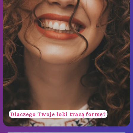
Dlaczego Twoje loki tracą formę?