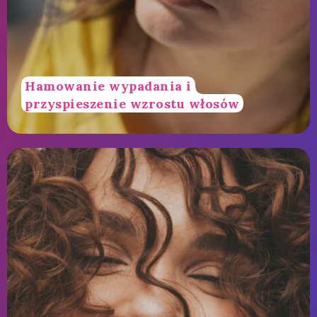
Hamowanie wypadania i
przyspieszenie wzrostu włosów