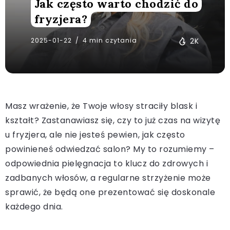
Jak często warto chodzić do
fryzjera?
2025-01-22
4 min czytania
2K
Masz wrażenie, że Twoje włosy straciły blask i
kształt? Zastanawiasz się, czy to już czas na wizytę
u fryzjera, ale nie jesteś pewien, jak często
powinieneś odwiedzać salon? My to rozumiemy –
odpowiednia pielęgnacja to klucz do zdrowych i
zadbanych włosów, a regularne strzyżenie może
sprawić, że będą one prezentować się doskonale
każdego dnia.