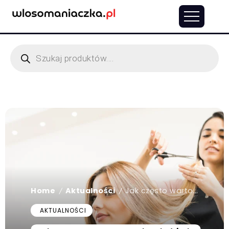
Home
Aktualności
Jak często warto chodzić do fryzjera?
/
/
AKTUALNOŚCI