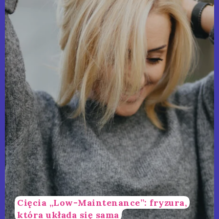
Cięcia „Low-Maintenance”: fryzura,
która układa się sama