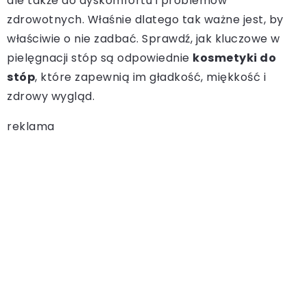
ale także do dyskomfortu i problemów
zdrowotnych. Właśnie dlatego tak ważne jest, by
właściwie o nie zadbać. Sprawdź, jak kluczowe w
pielęgnacji stóp są odpowiednie
kosmetyki do
stóp
, które zapewnią im gładkość, miękkość i
zdrowy wygląd.
reklama