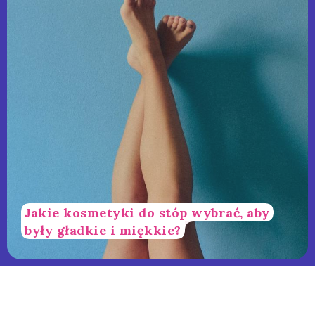
Jakie kosmetyki do stóp wybrać, aby
były gładkie i miękkie?