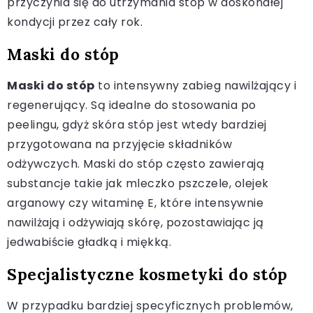
przyczynia się do utrzymania stóp w doskonałej
kondycji przez cały rok.
Maski do stóp
Maski do stóp
to intensywny zabieg nawilżający i
regenerujący. Są idealne do stosowania po
peelingu, gdyż skóra stóp jest wtedy bardziej
przygotowana na przyjęcie składników
odżywczych. Maski do stóp często zawierają
substancje takie jak mleczko pszczele, olejek
arganowy czy witaminę E, które intensywnie
nawilżają i odżywiają skórę, pozostawiając ją
jedwabiście gładką i miękką.
Specjalistyczne kosmetyki do stóp
W przypadku bardziej specyficznych problemów,