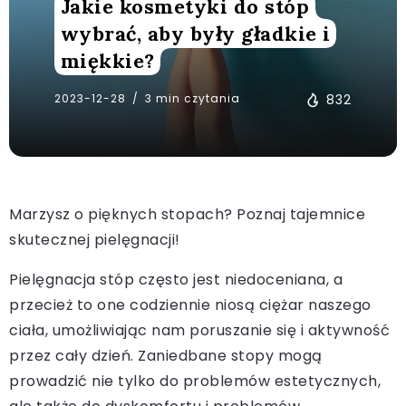
Jakie kosmetyki do stóp
wybrać, aby były gładkie i
miękkie?
2023-12-28
3 min czytania
832
Marzysz o pięknych stopach? Poznaj tajemnice
skutecznej pielęgnacji!
Pielęgnacja stóp często jest niedoceniana, a
przecież to one codziennie niosą ciężar naszego
ciała, umożliwiając nam poruszanie się i aktywność
przez cały dzień. Zaniedbane stopy mogą
prowadzić nie tylko do problemów estetycznych,