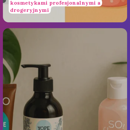
kosmetykami profesjonalnymi a
drogeryjnymi