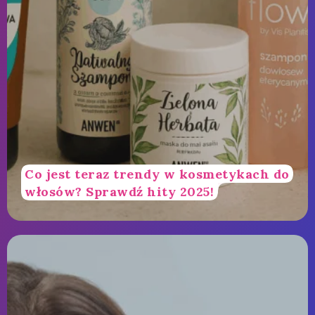
Co jest teraz trendy w kosmetykach do
włosów? Sprawdź hity 2025!