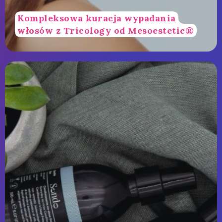
Kompleksowa kuracja wypadania
włosów z Tricology od Mesoestetic®