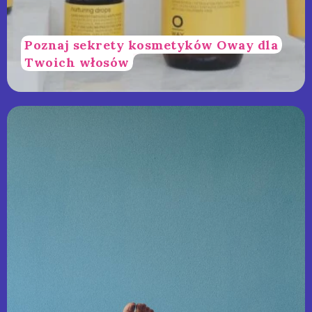
Poznaj sekrety kosmetyków Oway dla
Twoich włosów