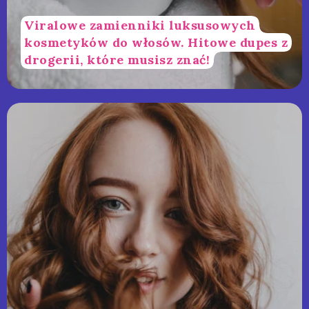
Viralowe zamienniki luksusowych
kosmetyków do włosów. Hitowe dupes z
drogerii, które musisz znać!