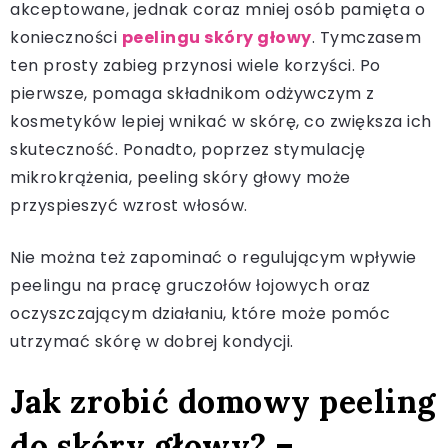
akceptowane, jednak coraz mniej osób pamięta o
konieczności
peelingu skóry głowy
. Tymczasem
ten prosty zabieg przynosi wiele korzyści. Po
pierwsze, pomaga składnikom odżywczym z
kosmetyków lepiej wnikać w skórę, co zwiększa ich
skuteczność. Ponadto, poprzez stymulację
mikrokrążenia, peeling skóry głowy może
przyspieszyć wzrost włosów.
Nie można też zapominać o regulującym wpływie
peelingu na pracę gruczołów łojowych oraz
oczyszczającym działaniu, które może pomóc
utrzymać skórę w dobrej kondycji.
Jak zrobić domowy peeling
do skóry głowy? –