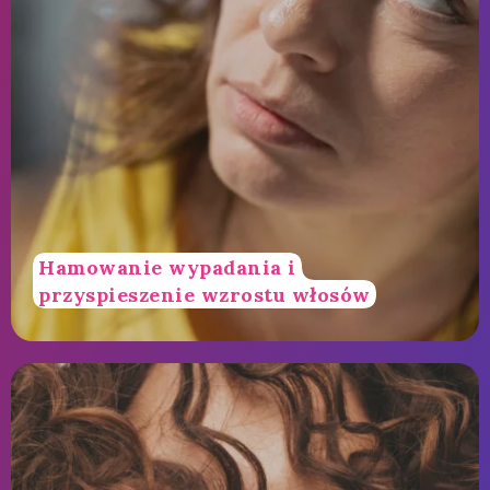
Hamowanie wypadania i
przyspieszenie wzrostu włosów