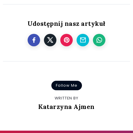
Udostępnij nasz artykuł
Follow Me
WRITTEN BY
Katarzyna Ajmen