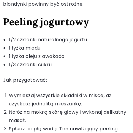
blondynki powinny być ostrożne.
Peeling jogurtowy
1/2 szklanki naturalnego jogurtu
1 łyżka miodu
1 łyżka oleju z awokado
1/3 szklanki cukru
Jak przygotować:
Wymieszaj wszystkie składniki w misce, aż
uzyskasz jednolitą mieszankę.
Nałóż na mokrą skórę głowy i wykonaj delikatny
masaż.
Spłucz ciepłą wodą. Ten nawilżający peeling