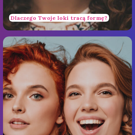
Dlaczego Twoje loki tracą formę?