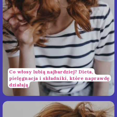
Co włosy lubią najbardziej? Dieta,
pielęgnacja i składniki, które naprawdę
działają