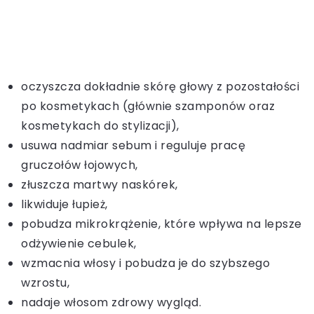
oczyszcza dokładnie skórę głowy z pozostałości
po kosmetykach (głównie szamponów oraz
kosmetykach do stylizacji),
usuwa nadmiar sebum i reguluje pracę
gruczołów łojowych,
złuszcza martwy naskórek,
likwiduje łupież,
pobudza mikrokrążenie, które wpływa na lepsze
odżywienie cebulek,
wzmacnia włosy i pobudza je do szybszego
wzrostu,
nadaje włosom zdrowy wygląd.