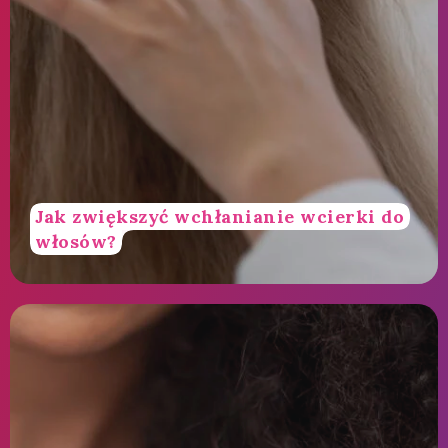
Jak zwiększyć wchłanianie wcierki do
włosów?