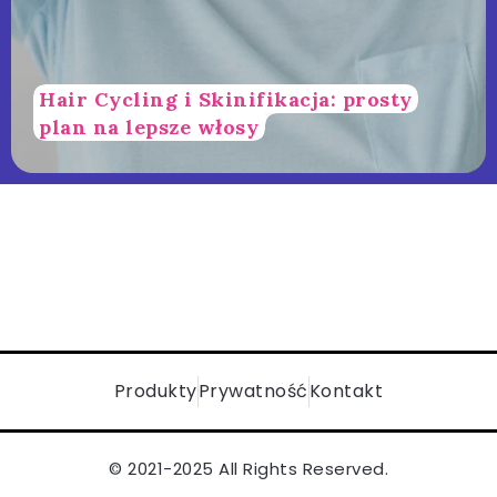
Hair Cycling i Skinifikacja: prosty
plan na lepsze włosy
Produkty
Prywatność
Kontakt
© 2021-2025 All Rights Reserved.