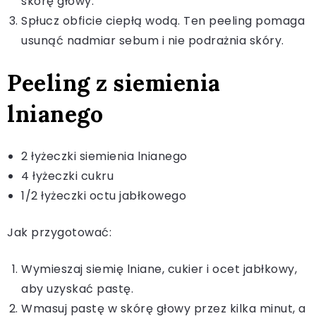
skórę głowy.
Spłucz obficie ciepłą wodą. Ten peeling pomaga
usunąć nadmiar sebum i nie podrażnia skóry.
Peeling z siemienia
lnianego
2 łyżeczki siemienia lnianego
4 łyżeczki cukru
1/2 łyżeczki octu jabłkowego
Jak przygotować:
Wymieszaj siemię lniane, cukier i ocet jabłkowy,
aby uzyskać pastę.
Wmasuj pastę w skórę głowy przez kilka minut, a