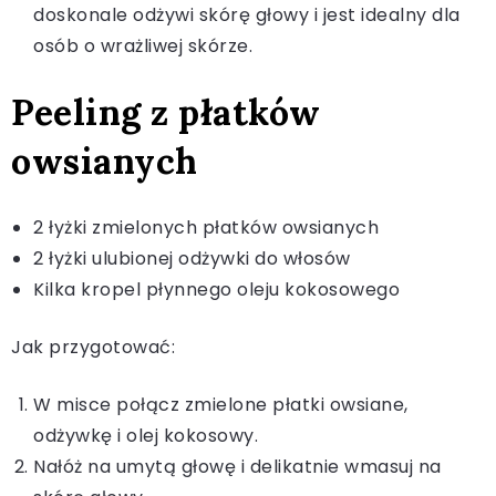
doskonale odżywi skórę głowy i jest idealny dla
osób o wrażliwej skórze.
Peeling z płatków
owsianych
2 łyżki zmielonych płatków owsianych
2 łyżki ulubionej odżywki do włosów
Kilka kropel płynnego oleju kokosowego
Jak przygotować:
W misce połącz zmielone płatki owsiane,
odżywkę i olej kokosowy.
Nałóż na umytą głowę i delikatnie wmasuj na