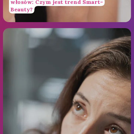
włosów: Czym jest trend Smart-
Beauty?