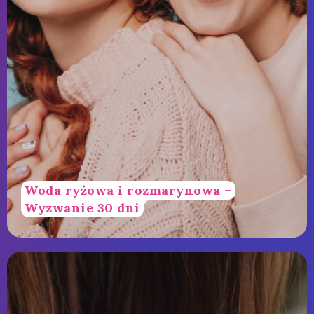
Woda ryżowa i rozmarynowa –
Wyzwanie 30 dni