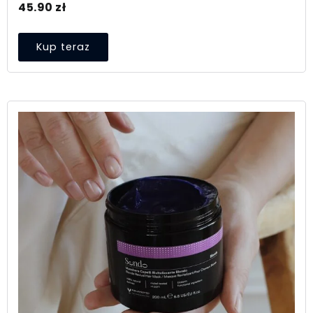
45.90
zł
Kup teraz