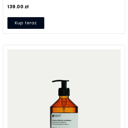
139.00
zł
Kup teraz