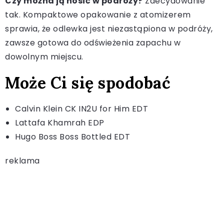
Czy można ją nosić w podróży?
Zdecydowanie
tak. Kompaktowe opakowanie z atomizerem
sprawia, że odlewka jest niezastąpiona w podróży,
zawsze gotowa do odświeżenia zapachu w
dowolnym miejscu.
Może Ci się spodobać
Calvin Klein CK IN2U for Him EDT
Lattafa Khamrah EDP
Hugo Boss Boss Bottled EDT
reklama