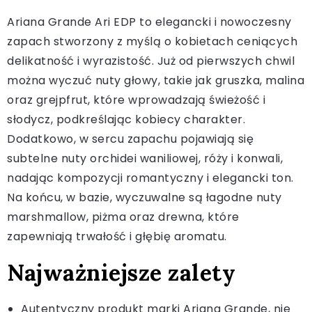
Ariana Grande Ari EDP to elegancki i nowoczesny
zapach stworzony z myślą o kobietach ceniących
delikatność i wyrazistość. Już od pierwszych chwil
można wyczuć nuty głowy, takie jak gruszka, malina
oraz grejpfrut, które wprowadzają świeżość i
słodycz, podkreślając kobiecy charakter.
Dodatkowo, w sercu zapachu pojawiają się
subtelne nuty orchidei waniliowej, róży i konwali,
nadając kompozycji romantyczny i elegancki ton.
Na końcu, w bazie, wyczuwalne są łagodne nuty
marshmallow, piżma oraz drewna, które
zapewniają trwałość i głębię aromatu.
Najważniejsze zalety
Autentyczny produkt marki Ariana Grande, nie