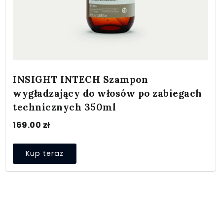
INSIGHT INTECH Szampon
wygładzający do włosów po zabiegach
technicznych 350ml
169.00
zł
Kup teraz