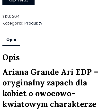
Kup Teraz
SKU:
264
Kategoria:
Produkty
Opis
Opis
Ariana Grande Ari EDP –
oryginalny zapach dla
kobiet o owocowo-
kwiatowym charakterze