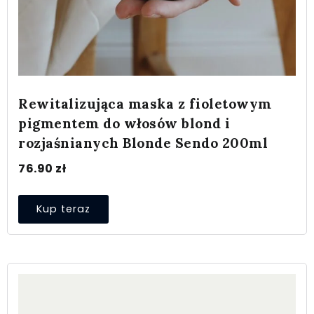
Rewitalizująca maska z fioletowym
pigmentem do włosów blond i
rozjaśnianych Blonde Sendo 200ml
76.90
zł
Kup teraz