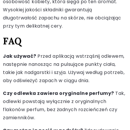
osobowość kobiety, która sięga po ten aromat.
Wysokiej jakości składniki gwarantują
długotrwałość zapachu na skórze, nie obciążając
przy tym delikatnej cery.
FAQ
Jak używać?
Przed aplikacją wstrząśnij odlewem,
następnie nanosząc na pulsujące punkty ciała,
takie jak nadgarstki i szyja. Używaj według potrzeb,
aby odświeżyć zapach w ciągu dnia.
Czy odlewka zawiera oryginalne perfumy?
Tak,
odlewki powstają wyłącznie z oryginalnych
flakonów perfum, bez żadnych rozcieńczeń czy
zamienników.