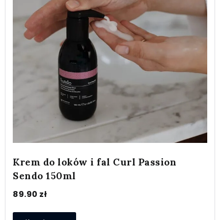
Krem do loków i fal Curl Passion
Sendo 150ml
89.90
zł