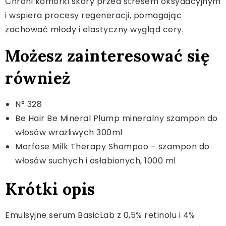
Chroni komórki skóry przed stresem oksydacyjnym
i wspiera procesy regeneracji, pomagając
zachować młody i elastyczny wygląd cery.
Możesz zainteresować się
również
N° 328
Be Hair Be Mineral Plump mineralny szampon do
włosów wrażliwych 300ml
Morfose Milk Therapy Shampoo – szampon do
włosów suchych i osłabionych, 1000 ml
Krótki opis
Emulsyjne serum BasicLab z 0,5% retinolu i 4%