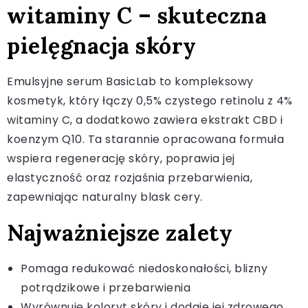
witaminy C – skuteczna
pielęgnacja skóry
Emulsyjne serum BasicLab to kompleksowy
kosmetyk, który łączy 0,5% czystego retinolu z 4%
witaminy C, a dodatkowo zawiera ekstrakt CBD i
koenzym Q10. Ta starannie opracowana formuła
wspiera regenerację skóry, poprawia jej
elastyczność oraz rozjaśnia przebarwienia,
zapewniając naturalny blask cery.
Najważniejsze zalety
Pomaga redukować niedoskonałości, blizny
potrądzikowe i przebarwienia
Wyrównuje koloryt skóry i dodaje jej zdrowego