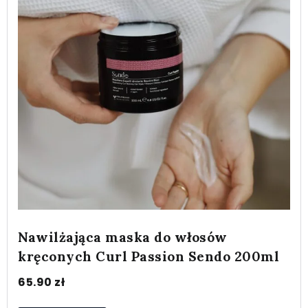
Nawilżająca maska do włosów
kręconych Curl Passion Sendo 200ml
65.90
zł