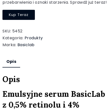
przebarwienia i oznaki starzenia. Sprawdź już teraz!
Kup Teraz
SKU:
5452
Kategoria:
Produkty
Marka:
Basiclab
Opis
Opis
Emulsyjne serum BasicLab
z 0,5% retinolu i 4%