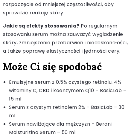
rozpoczęcie od mniejszej częstotliwości, aby
sprawdzić reakcję skóry.
Jakie są efekty stosowania?
Po regularnym
stosowaniu serum można zauważyć wygładzenie
skóry, zmniejszenie przebarwień i niedoskonałości,
a także poprawę elastyczności i jędrności cery.
Może Ci się spodobać
Emulsyjne serum z 0,5% czystego retinolu, 4%
witaminy C, CBD i koenzymem Q10 – BasicLab –
15 ml
Serum z czystym retinolem 2% – BasicLab – 30
ml
Serum nawilżające dla mężczyzn – Berani
Moisturizing Serum – 50 ml