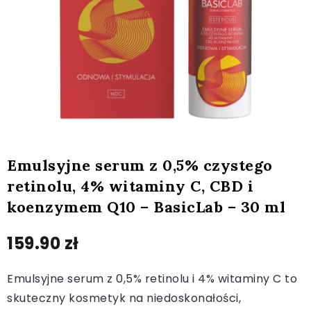
Emulsyjne serum z 0,5% czystego
retinolu, 4% witaminy C, CBD i
koenzymem Q10 – BasicLab – 30 ml
159.90
zł
Emulsyjne serum z 0,5% retinolu i 4% witaminy C to
skuteczny kosmetyk na niedoskonałości,