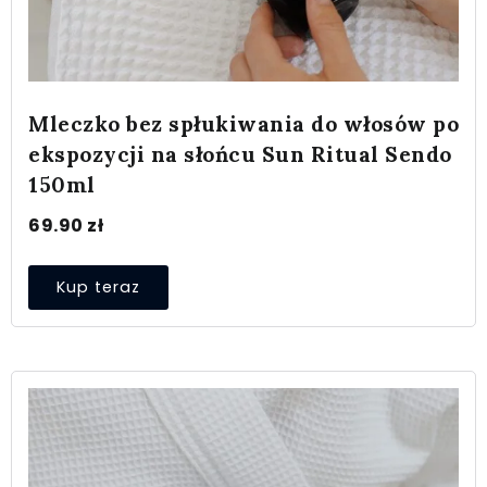
Mleczko bez spłukiwania do włosów po
ekspozycji na słońcu Sun Ritual Sendo
150ml
69.90
zł
Kup teraz