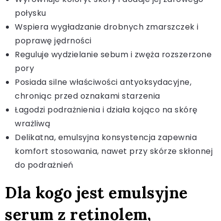
połysku
Wspiera wygładzanie drobnych zmarszczek i
poprawę jędrności
Reguluje wydzielanie sebum i zwęża rozszerzone
pory
Posiada silne właściwości antyoksydacyjne,
chroniąc przed oznakami starzenia
Łagodzi podrażnienia i działa kojąco na skórę
wrażliwą
Delikatna, emulsyjna konsystencja zapewnia
komfort stosowania, nawet przy skórze skłonnej
do podrażnień
Dla kogo jest emulsyjne
serum z retinolem,