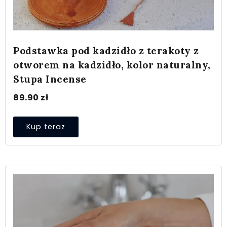
Podstawka pod kadzidło z terakoty z
otworem na kadzidło, kolor naturalny,
Stupa Incense
89.90
zł
Kup teraz