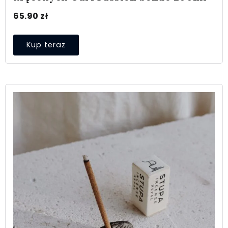
65.90
zł
Kup teraz