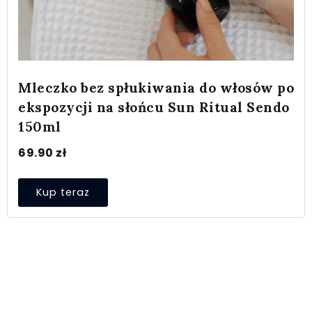
Mleczko bez spłukiwania do włosów po
ekspozycji na słońcu Sun Ritual Sendo
150ml
69.90
zł
Kup teraz