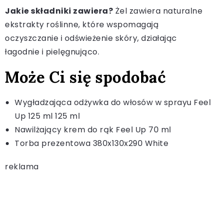
Jakie składniki zawiera?
Żel zawiera naturalne
ekstrakty roślinne, które wspomagają
oczyszczanie i odświeżenie skóry, działając
łagodnie i pielęgnująco.
Może Ci się spodobać
Wygładzająca odżywka do włosów w sprayu Feel
Up 125 ml 125 ml
Nawilżający krem do rąk Feel Up 70 ml
Torba prezentowa 380x130x290 White
reklama