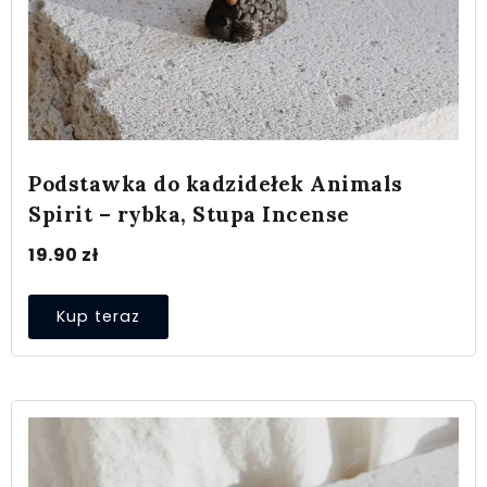
Podstawka do kadzidełek Animals
Spirit – rybka, Stupa Incense
19.90
zł
Kup teraz