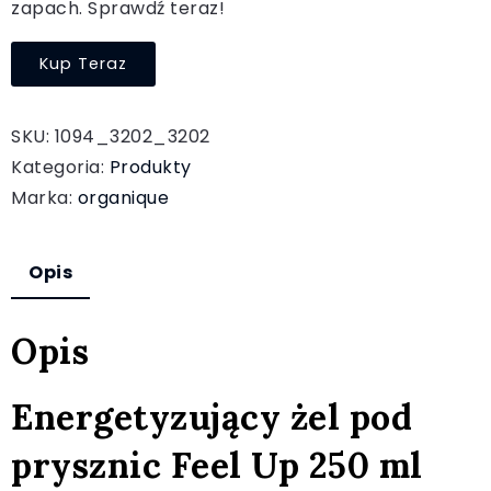
zapach. Sprawdź teraz!
Kup Teraz
SKU:
1094_3202_3202
Kategoria:
Produkty
Marka:
organique
Opis
Opis
Energetyzujący żel pod
prysznic Feel Up 250 ml