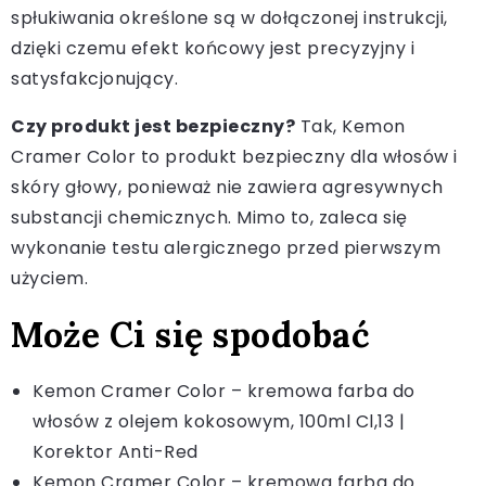
spłukiwania określone są w dołączonej instrukcji,
dzięki czemu efekt końcowy jest precyzyjny i
satysfakcjonujący.
Czy produkt jest bezpieczny?
Tak, Kemon
Cramer Color to produkt bezpieczny dla włosów i
skóry głowy, ponieważ nie zawiera agresywnych
substancji chemicznych. Mimo to, zaleca się
wykonanie testu alergicznego przed pierwszym
użyciem.
Może Ci się spodobać
Kemon Cramer Color – kremowa farba do
włosów z olejem kokosowym, 100ml Cl,13 |
Korektor Anti-Red
Kemon Cramer Color – kremowa farba do