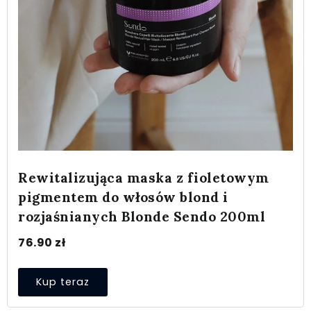
Rewitalizująca maska z fioletowym
pigmentem do włosów blond i
rozjaśnianych Blonde Sendo 200ml
76.90
zł
Kup teraz