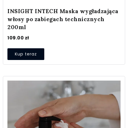
INSIGHT INTECH Maska wygładzająca
włosy po zabiegach technicznych
200ml
109.00
zł
Kup teraz