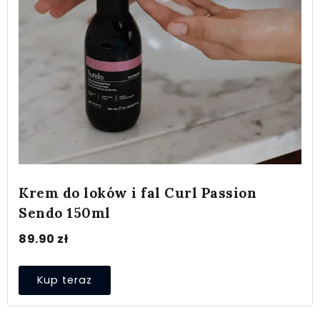
Krem do loków i fal Curl Passion
Sendo 150ml
89.90
zł
Kup teraz