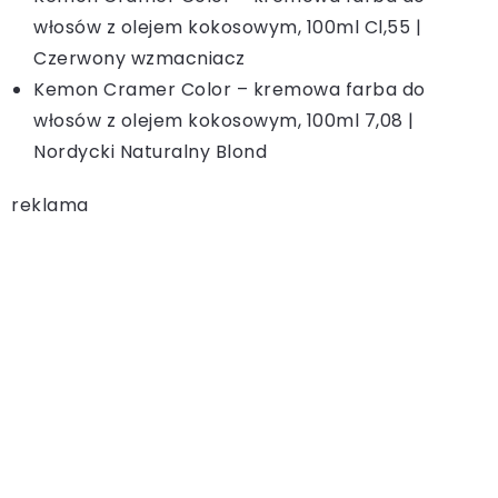
włosów z olejem kokosowym, 100ml Cl,55 |
Czerwony wzmacniacz
Kemon Cramer Color – kremowa farba do
włosów z olejem kokosowym, 100ml 7,08 |
Nordycki Naturalny Blond
reklama