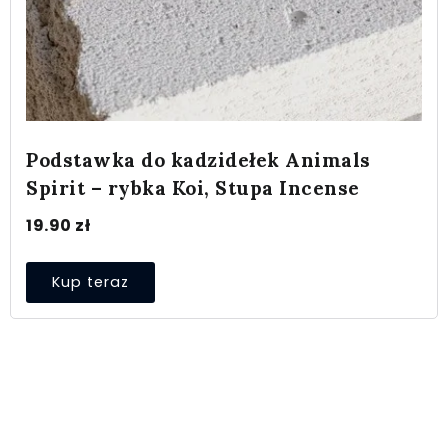
Podstawka do kadzidełek Animals
Spirit – rybka Koi, Stupa Incense
19.90
zł
Kup teraz