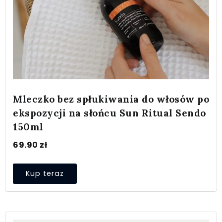
Mleczko bez spłukiwania do włosów po
ekspozycji na słońcu Sun Ritual Sendo
150ml
69.90
zł
Kup teraz