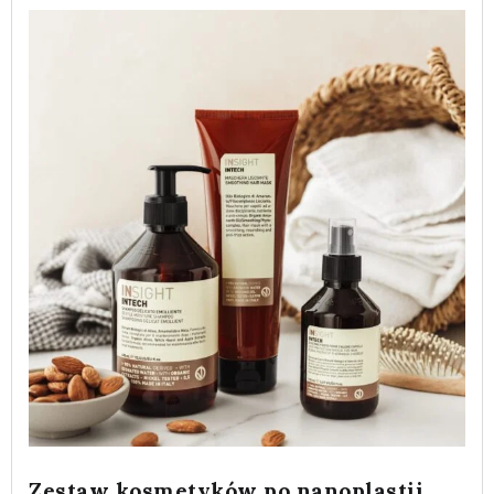
Zestaw kosmetyków po nanoplastii