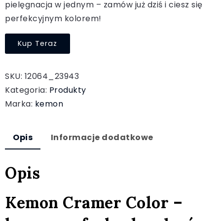
pielęgnacja w jednym – zamów już dziś i ciesz się
perfekcyjnym kolorem!
Kup Teraz
SKU:
12064_23943
Kategoria:
Produkty
Marka:
kemon
Opis
Informacje dodatkowe
Opis
Kemon Cramer Color –