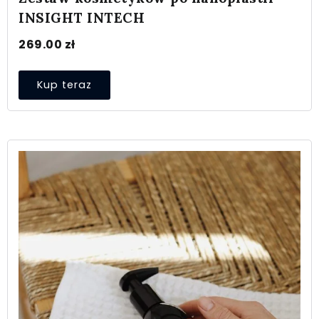
INSIGHT INTECH
269.00
zł
Kup teraz