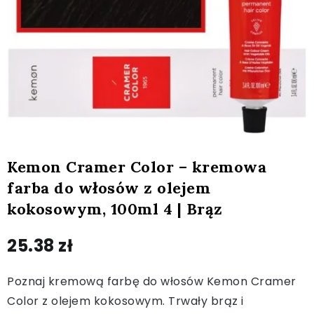
Kemon Cramer Color – kremowa
farba do włosów z olejem
kokosowym, 100ml 4 | Brąz
25.38
zł
Poznaj kremową farbę do włosów Kemon Cramer
Color z olejem kokosowym. Trwały brąz i