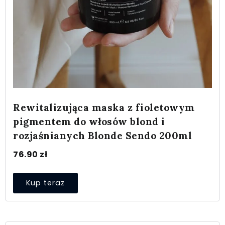
Rewitalizująca maska z fioletowym
pigmentem do włosów blond i
rozjaśnianych Blonde Sendo 200ml
76.90
zł
Kup teraz