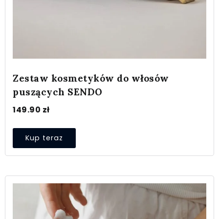
Zestaw kosmetyków do włosów
puszących SENDO
149.90
zł
Kup teraz