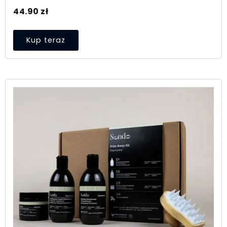
44.90
zł
Kup teraz