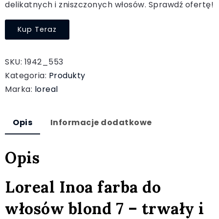
delikatnych i zniszczonych włosów. Sprawdź ofertę!
Kup Teraz
SKU:
1942_553
Kategoria:
Produkty
Marka:
loreal
Opis
Informacje dodatkowe
Opis
Loreal Inoa farba do
włosów blond 7 – trwały i