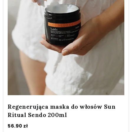
Regenerująca maska do włosów Sun
Ritual Sendo 200ml
56.90
zł