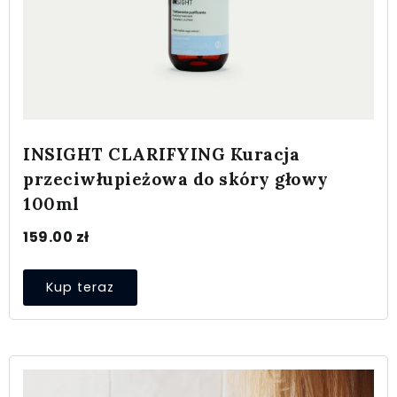
INSIGHT CLARIFYING Kuracja
przeciwłupieżowa do skóry głowy
100ml
159.00
zł
Kup teraz