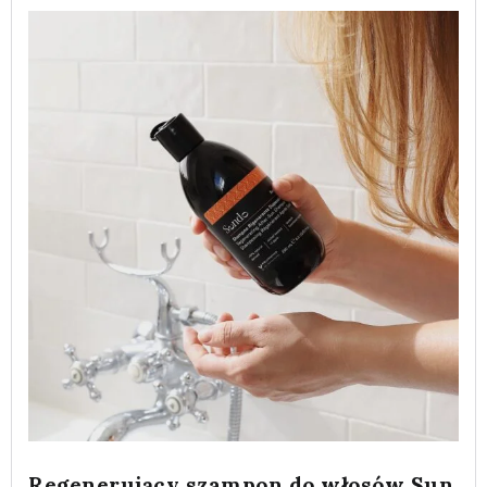
Regenerujący szampon do włosów Sun