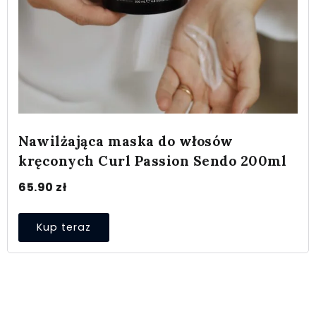
Nawilżająca maska do włosów
kręconych Curl Passion Sendo 200ml
65.90
zł
Kup teraz