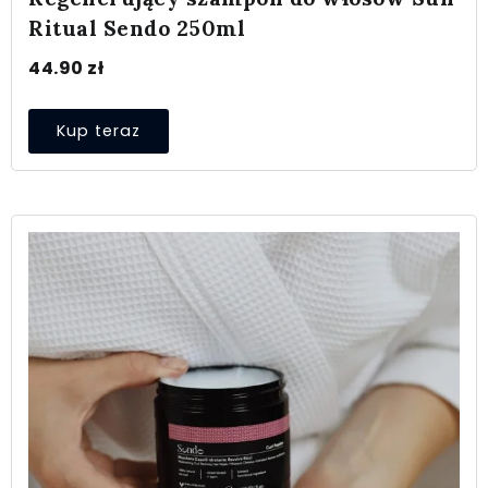
Ritual Sendo 250ml
44.90
zł
Kup teraz