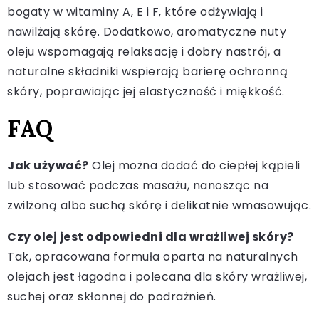
bogaty w witaminy A, E i F, które odżywiają i
nawilżają skórę. Dodatkowo, aromatyczne nuty
oleju wspomagają relaksację i dobry nastrój, a
naturalne składniki wspierają barierę ochronną
skóry, poprawiając jej elastyczność i miękkość.
FAQ
Jak używać?
Olej można dodać do ciepłej kąpieli
lub stosować podczas masażu, nanosząc na
zwilżoną albo suchą skórę i delikatnie wmasowując.
Czy olej jest odpowiedni dla wrażliwej skóry?
Tak, opracowana formuła oparta na naturalnych
olejach jest łagodna i polecana dla skóry wrażliwej,
suchej oraz skłonnej do podrażnień.