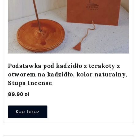
Podstawka pod kadzidło z terakoty z
otworem na kadzidło, kolor naturalny,
Stupa Incense
89.90
zł
Kup teraz