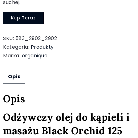
suchej.
Kup Teraz
SKU:
583_2902_2902
Kategoria:
Produkty
Marka:
organique
Opis
Opis
Odżywczy olej do kąpieli i
masażu Black Orchid 125