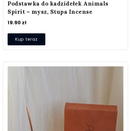
Podstawka do kadzidełek Animals
Spirit – mysz, Stupa Incense
19.90
zł
Kup teraz