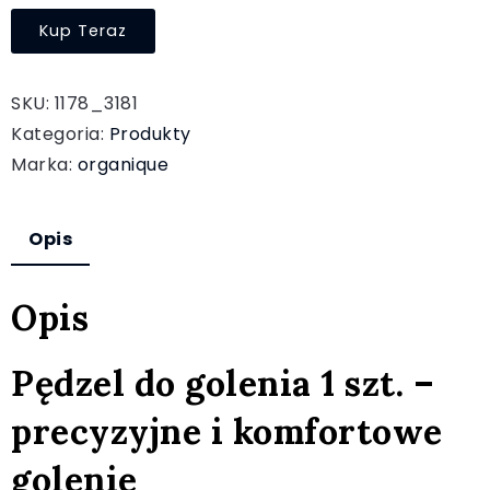
Kup Teraz
SKU:
1178_3181
Kategoria:
Produkty
Marka:
organique
Opis
Opis
Pędzel do golenia 1 szt. –
precyzyjne i komfortowe
golenie