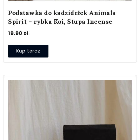
Podstawka do kadzidełek Animals
Spirit – rybka Koi, Stupa Incense
19.90
zł
Kup teraz