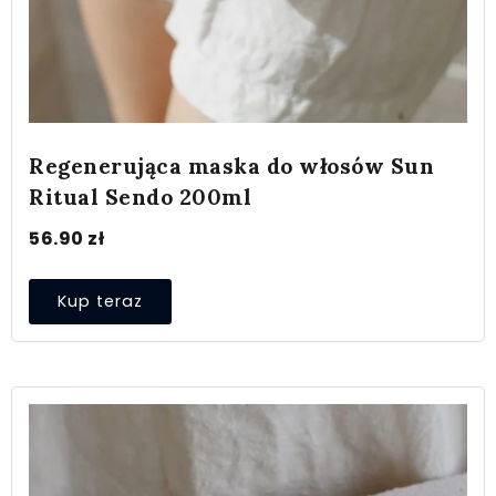
Regenerująca maska do włosów Sun
Ritual Sendo 200ml
56.90
zł
Kup teraz