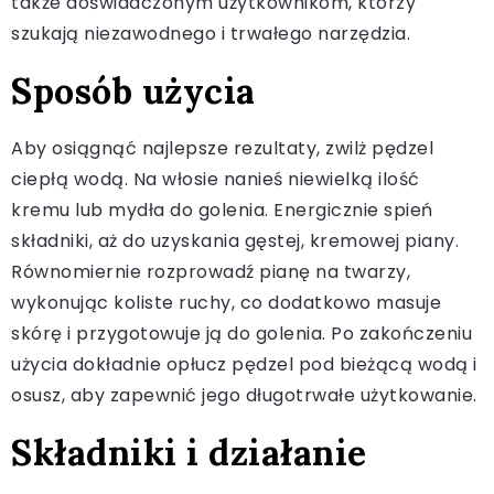
także doświadczonym użytkownikom, którzy
szukają niezawodnego i trwałego narzędzia.
Sposób użycia
Aby osiągnąć najlepsze rezultaty, zwilż pędzel
ciepłą wodą. Na włosie nanieś niewielką ilość
kremu lub mydła do golenia. Energicznie spień
składniki, aż do uzyskania gęstej, kremowej piany.
Równomiernie rozprowadź pianę na twarzy,
wykonując koliste ruchy, co dodatkowo masuje
skórę i przygotowuje ją do golenia. Po zakończeniu
użycia dokładnie opłucz pędzel pod bieżącą wodą i
osusz, aby zapewnić jego długotrwałe użytkowanie.
Składniki i działanie