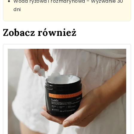
Woda ryżowa i rozmarynowa – Wyzwanie 30
dni
Zobacz również