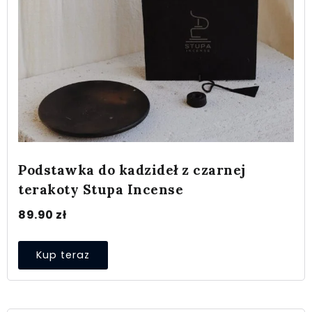
Podstawka do kadzideł z czarnej
terakoty Stupa Incense
89.90
zł
Kup teraz