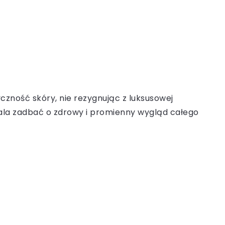
czność skóry, nie rezygnując z luksusowej
zwala zadbać o zdrowy i promienny wygląd całego