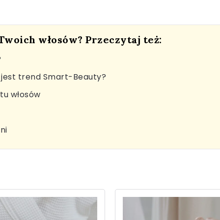
 Twoich włosów? Przeczytaj też:
?
jest trend Smart-Beauty?
stu włosów
ni