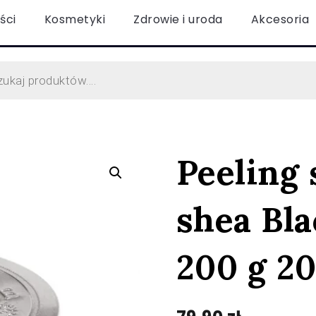
ści
Kosmetyki
Zdrowie i uroda
Akcesoria
Peeling
shea Bla
200 g 20