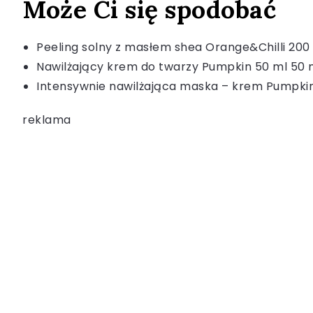
Może Ci się spodobać
Peeling solny z masłem shea Orange&Chilli 200 
Nawilżający krem do twarzy Pumpkin 50 ml 50 
Intensywnie nawilżająca maska – krem Pumpkin
reklama