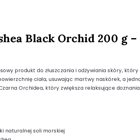
shea Black Orchid 200 g –
owy produkt do złuszczania i odżywiania skóry, który 
powierzchnię ciała, usuwając martwy naskórek, a jedn
arna Orchidea, który zwiększa relaksujące doznania p
 naturalnej soli morskiej
 shea