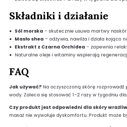
Składniki i działanie
Sól morska
– skutecznie usuwa martwy naskór
Masło shea
– odżywia, nawilża i działa kojąco n
Ekstrakt z Czarna Orchidea
– zapewnia relak
Naturalne oleje i witaminy wspierają regenerac
FAQ
Jak używać?
Na oczyszczoną skórę rozprowadź pe
wody. Zaleca się stosować 1–2 razy w tygodniu dla 
Czy produkt jest odpowiedni dla skóry wrażliw
masaż nie wywołuje dyskomfortu. Produkt może by