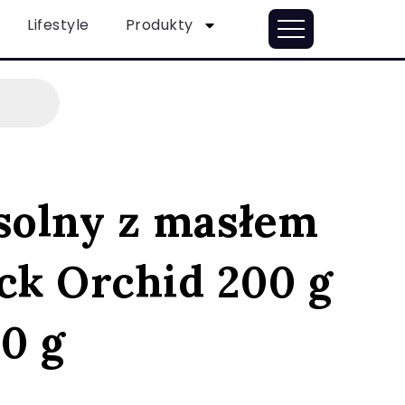
Lifestyle
Produkty
 solny z masłem
ck Orchid 200 g
0 g