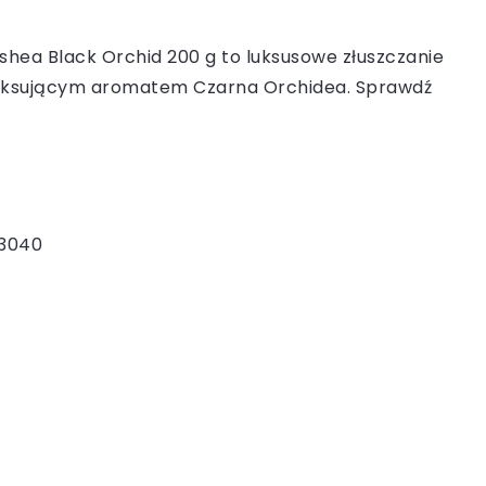
shea Black Orchid 200 g to luksusowe złuszczanie
elaksującym aromatem Czarna Orchidea. Sprawdź
3040