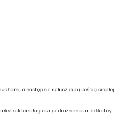
chami, a następnie spłucz dużą ilością ciepłej
 ekstraktami łagodzi podrażnienia, a delikatny