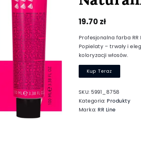
19.70
zł
Profesjonalna farba RR
Popielaty – trwały i ele
koloryzacji włosów.
Kup Teraz
SKU:
5991_8758
Kategoria:
Produkty
Marka:
RR Line