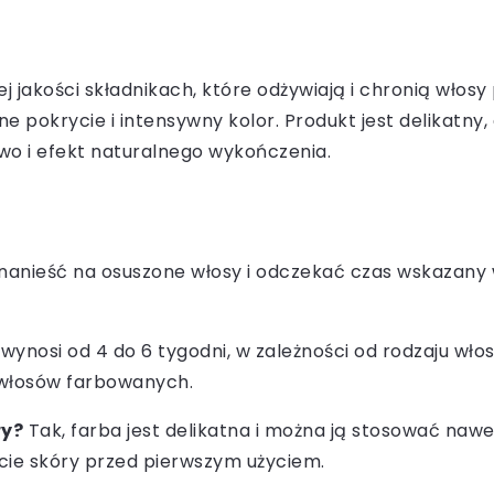
j jakości składnikach, które odżywiają i chronią włos
pokrycie i intensywny kolor. Produkt jest delikatny, 
o i efekt naturalnego wykończenia.
anieść na osuszone włosy i odczekać czas wskazany w 
wynosi od 4 do 6 tygodni, w zależności od rodzaju włos
 włosów farbowanych.
ry?
Tak, farba jest delikatna i można ją stosować nawe
ie skóry przed pierwszym użyciem.