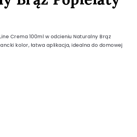
 Line Crema 100ml w odcieniu Naturalny Brąz
gancki kolor, łatwa aplikacja, idealna do domowej