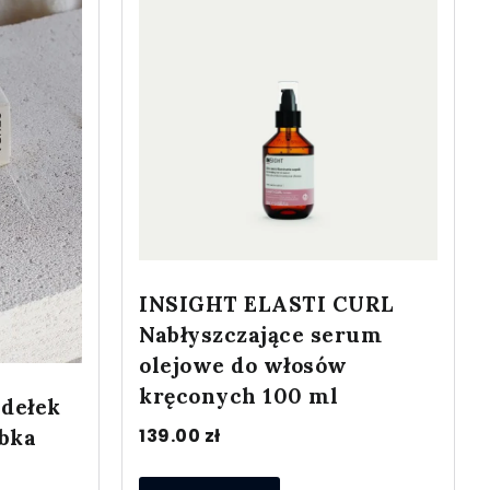
INSIGHT ELASTI CURL
Nabłyszczające serum
olejowe do włosów
kręconych 100 ml
idełek
139.00
zł
ybka