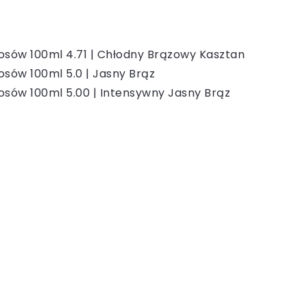
osów 100ml 4.71 | Chłodny Brązowy Kasztan
osów 100ml 5.0 | Jasny Brąz
osów 100ml 5.00 | Intensywny Jasny Brąz