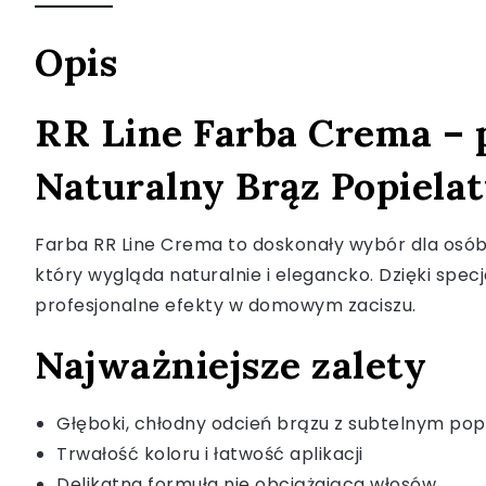
Opis
RR Line Farba Crema – p
Naturalny Brąz Popiela
Farba RR Line Crema to doskonały wybór dla osób
który wygląda naturalnie i elegancko. Dzięki spec
profesjonalne efekty w domowym zaciszu.
Najważniejsze zalety
Głęboki, chłodny odcień brązu z subtelnym po
Trwałość koloru i łatwość aplikacji
Delikatna formuła nie obciążająca włosów