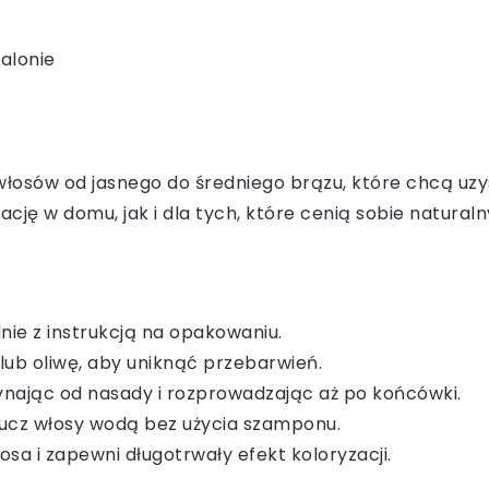
alonie
włosów od jasnego do średniego brązu, które chcą uzys
ę w domu, jak i dla tych, które cenią sobie naturaln
nie z instrukcją na opakowaniu.
lub oliwę, aby uniknąć przebarwień.
ynając od nasady i rozprowadzając aż po końcówki.
płucz włosy wodą bez użycia szamponu.
osa i zapewni długotrwały efekt koloryzacji.