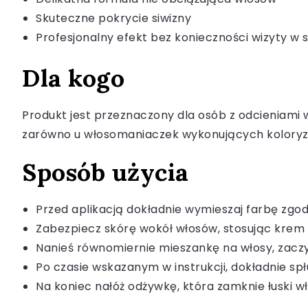
Skuteczne pokrycie siwizny
Profesjonalny efekt bez konieczności wizyty w s
Dla kogo
Produkt jest przeznaczony dla osób z odcieniami 
zarówno u włosomaniaczek wykonujących koloryzacj
Sposób użycia
Przed aplikacją dokładnie wymieszaj farbę zgod
Zabezpiecz skórę wokół włosów, stosując krem 
Nanieś równomiernie mieszankę na włosy, zacz
Po czasie wskazanym w instrukcji, dokładnie s
Na koniec nałóż odżywkę, która zamknie łuski wł