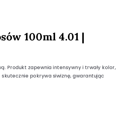
sów 100ml 4.01 |
. Produkt zapewnia intensywny i trwały kolor,
ie skutecznie pokrywa siwiznę, gwarantując