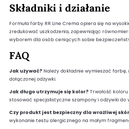
Składniki i działanie
Formuła farby RR Line Crema opiera się na wysokie
zredukować uszkodzenia, zapewniając równomierne 
wyborem dla osób ceniących sobie bezpieczeństw
FAQ
Jak używać?
Należy dokładnie wymieszać farbę, n
dołączonej odżywki.
Jak długo utrzymuje się kolor?
Trwałość koloru 
stosować specjalistyczne szampony i odżywki do
Czy produkt jest bezpieczny dla wrażliwej skó
wykonanie testu alergicznego na małym fragmenc