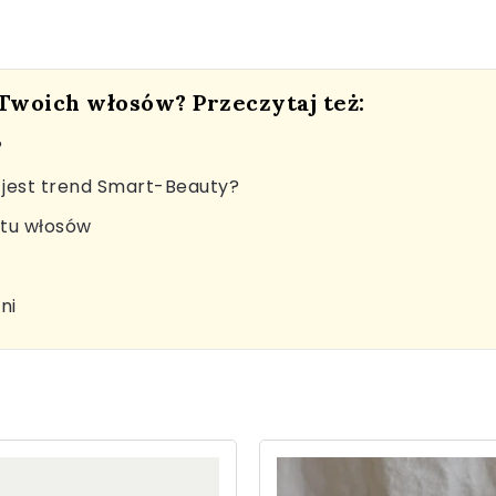
 Twoich włosów? Przeczytaj też:
?
jest trend Smart-Beauty?
stu włosów
ni