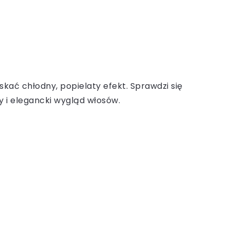
kać chłodny, popielaty efekt. Sprawdzi się
y i elegancki wygląd włosów.