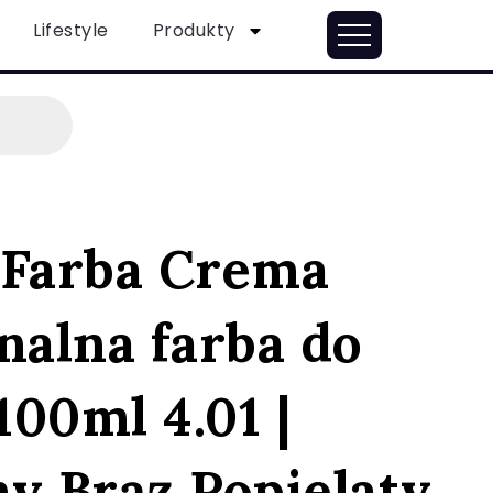
Lifestyle
Produkty
 Farba Crema
nalna farba do
00ml 4.01 |
y Brąz Popielaty