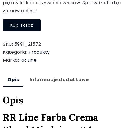
piękny kolor i odżywienie włosów. Sprawdź ofertę i
zamów online!
Kup Teraz
SKU:
5991_21572
Kategoria:
Produkty
Marka:
RR Line
Opis
Informacje dodatkowe
Opis
RR Line Farba Crema