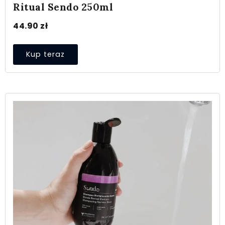
Ritual Sendo 250ml
44.90
zł
Kup teraz