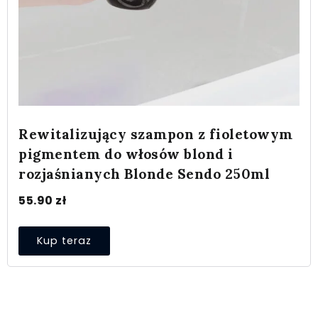
Rewitalizujący szampon z fioletowym
pigmentem do włosów blond i
rozjaśnianych Blonde Sendo 250ml
55.90
zł
Kup teraz