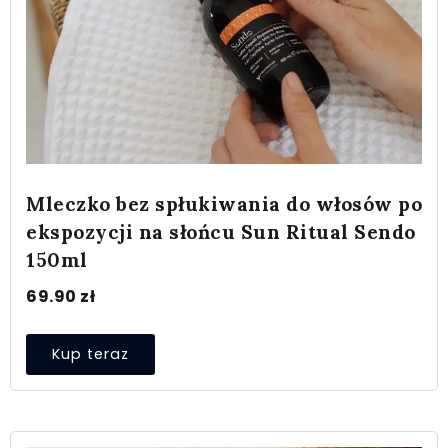
Mleczko bez spłukiwania do włosów po
ekspozycji na słońcu Sun Ritual Sendo
150ml
69.90
zł
Kup teraz