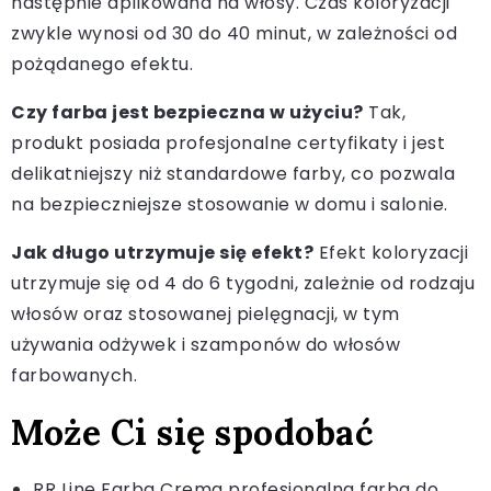
następnie aplikowana na włosy. Czas koloryzacji
zwykle wynosi od 30 do 40 minut, w zależności od
pożądanego efektu.
Czy farba jest bezpieczna w użyciu?
Tak,
produkt posiada profesjonalne certyfikaty i jest
delikatniejszy niż standardowe farby, co pozwala
na bezpieczniejsze stosowanie w domu i salonie.
Jak długo utrzymuje się efekt?
Efekt koloryzacji
utrzymuje się od 4 do 6 tygodni, zależnie od rodzaju
włosów oraz stosowanej pielęgnacji, w tym
używania odżywek i szamponów do włosów
farbowanych.
Może Ci się spodobać
RR Line Farba Crema profesjonalna farba do