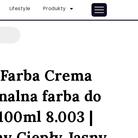
Lifestyle
Produkty
 Farba Crema
nalna farba do
100ml 8.003 |
ny Ciepły Jasny