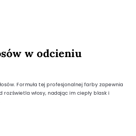
osów w odcieniu
łosów. Formuła tej profesjonalnej farby zapewnia
 rozświetla włosy, nadając im ciepły blask i
.