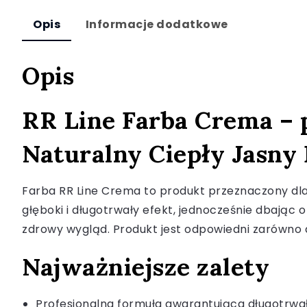
Opis
Informacje dodatkowe
Opis
RR Line Farba Crema – 
Naturalny Ciepły Jasny
Farba RR Line Crema to produkt przeznaczony dla 
głęboki i długotrwały efekt, jednocześnie dbając 
zdrowy wygląd. Produkt jest odpowiedni zarówno do 
Najważniejsze zalety
Profesjonalna formuła gwarantująca długotrwał