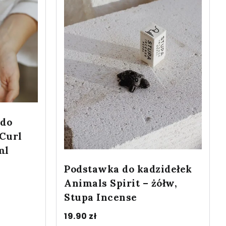
 do
Curl
ml
Podstawka do kadzidełek
Animals Spirit – żółw,
Stupa Incense
19.90
zł