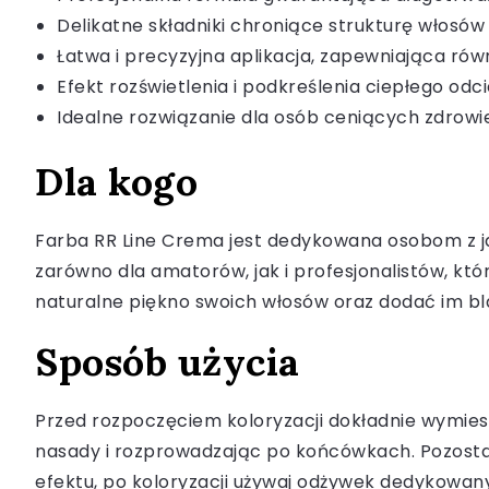
Delikatne składniki chroniące strukturę włosów
Łatwa i precyzyjna aplikacja, zapewniająca ró
Efekt rozświetlenia i podkreślenia ciepłego odc
Idealne rozwiązanie dla osób ceniących zdrowie
Dla kogo
Farba RR Line Crema jest dedykowana osobom z ja
zarówno dla amatorów, jak i profesjonalistów, któ
naturalne piękno swoich włosów oraz dodać im blas
Sposób użycia
Przed rozpoczęciem koloryzacji dokładnie wymiesz
nasady i rozprowadzając po końcówkach. Pozostaw 
efektu, po koloryzacji używaj odżywek dedykowan