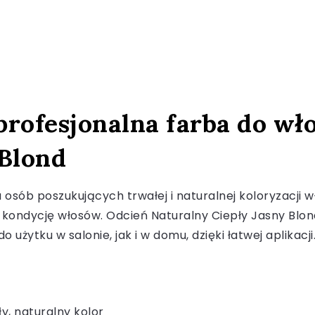
profesjonalna farba do wł
 Blond
osób poszukujących trwałej i naturalnej koloryzacji w
o kondycję włosów. Odcień Naturalny Ciepły Jasny Blond
użytku w salonie, jak i w domu, dzięki łatwej aplikacji
y, naturalny kolor