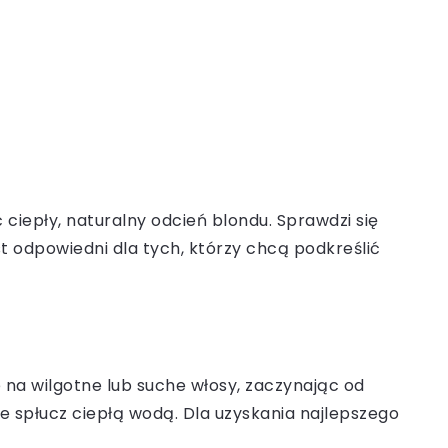
iepły, naturalny odcień blondu. Sprawdzi się
st odpowiedni dla tych, którzy chcą podkreślić
 na wilgotne lub suche włosy, zaczynając od
e spłucz ciepłą wodą. Dla uzyskania najlepszego