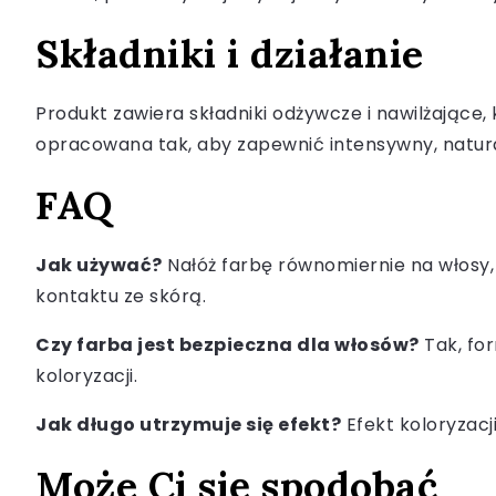
Składniki i działanie
Produkt zawiera składniki odżywcze i nawilżające,
opracowana tak, aby zapewnić intensywny, natural
FAQ
Jak używać?
Nałóż farbę równomiernie na włosy, 
kontaktu ze skórą.
Czy farba jest bezpieczna dla włosów?
Tak, for
koloryzacji.
Jak długo utrzymuje się efekt?
Efekt koloryzacji
Może Ci się spodobać