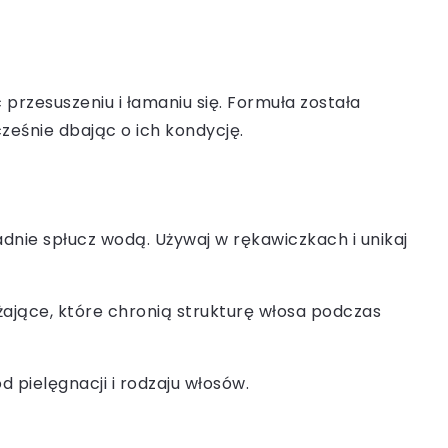
 przesuszeniu i łamaniu się. Formuła została
ześnie dbając o ich kondycję.
adnie spłucz wodą. Używaj w rękawiczkach i unikaj
lżające, które chronią strukturę włosa podczas
d pielęgnacji i rodzaju włosów.