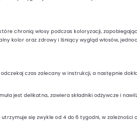
 które chronią włosy podczas koloryzacji, zapobiegając
ny kolor oraz zdrowy i lśniący wygląd włosów, jednoc
odczekaj czas zalecany w instrukcji, a następnie dokł
muła jest delikatna, zawiera składniki odżywcze i nawi
 utrzymuje się zwykle od 4 do 6 tygodni, w zależności o