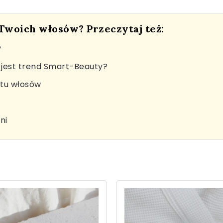
 Twoich włosów? Przeczytaj też:
?
jest trend Smart-Beauty?
stu włosów
ni