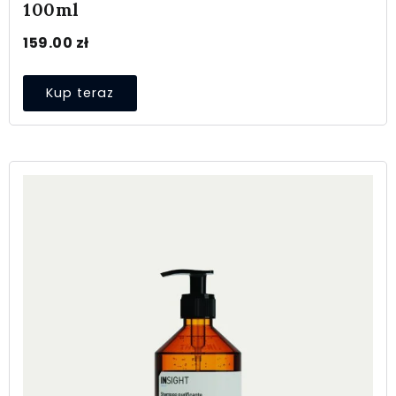
100ml
159.00
zł
Kup teraz