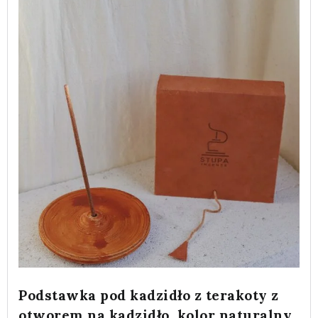
Podstawka pod kadzidło z terakoty z
otworem na kadzidło, kolor naturalny,