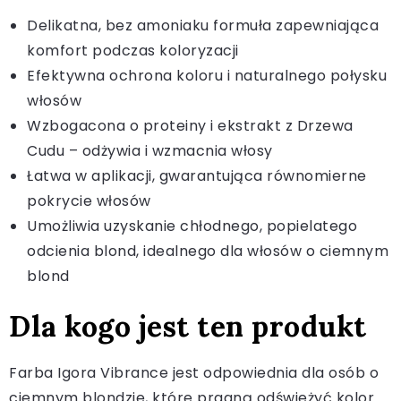
Delikatna, bez amoniaku formuła zapewniająca
komfort podczas koloryzacji
Efektywna ochrona koloru i naturalnego połysku
włosów
Wzbogacona o proteiny i ekstrakt z Drzewa
Cudu – odżywia i wzmacnia włosy
Łatwa w aplikacji, gwarantująca równomierne
pokrycie włosów
Umożliwia uzyskanie chłodnego, popielatego
odcienia blond, idealnego dla włosów o ciemnym
blond
Dla kogo jest ten produkt
Farba Igora Vibrance jest odpowiednia dla osób o
ciemnym blondzie, które pragną odświeżyć kolor