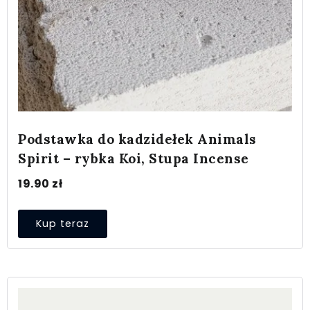
Podstawka do kadzidełek Animals
Spirit – rybka Koi, Stupa Incense
19.90
zł
Kup teraz