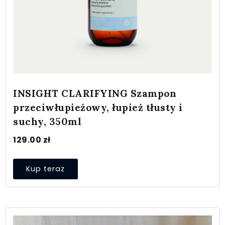
INSIGHT CLARIFYING Szampon
przeciwłupieżowy, łupież tłusty i
suchy, 350ml
129.00
zł
Kup teraz