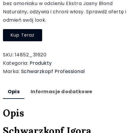
bez amoniaku w odcieniu Ekstra Jasny Blond
Naturalny, odżywia i chroni włosy. Sprawdź ofertę i
odmień swój look.
Kup Teraz
SKU:
14852_31620
Kategoria:
Produkty
Marka:
Schwarzkopf Professional
Opis
Informacje dodatkowe
Opis
Schwarzkopf Igora