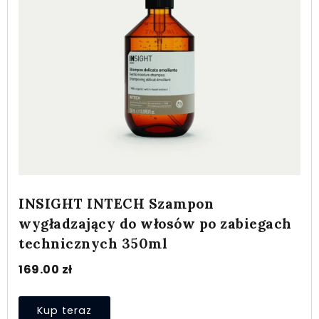
INSIGHT INTECH Szampon
wygładzający do włosów po zabiegach
technicznych 350ml
169.00
zł
Kup teraz