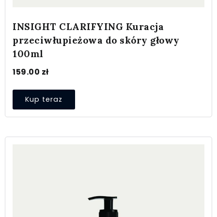
INSIGHT CLARIFYING Kuracja
przeciwłupieżowa do skóry głowy
100ml
159.00
zł
Kup teraz