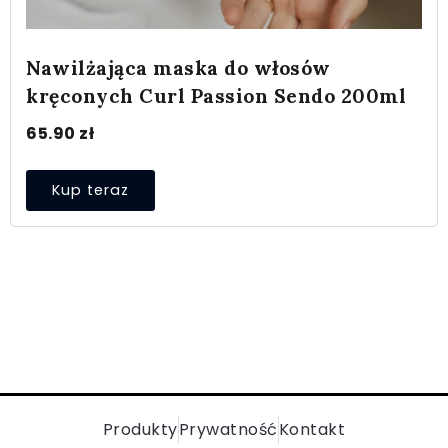
Nawilżająca maska do włosów
kręconych Curl Passion Sendo 200ml
65.90
zł
Kup teraz
Produkty
Prywatność
Kontakt