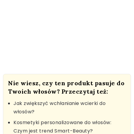
Nie wiesz, czy ten produkt pasuje do
Twoich włosów? Przeczytaj też:
Jak zwiększyć wchłanianie wcierki do
włosów?
Kosmetyki personalizowane do włosów:
Czym jest trend Smart-Beauty?