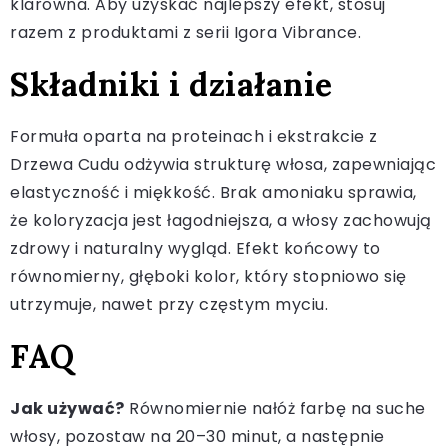
klarowna. Aby uzyskać najlepszy efekt, stosuj
razem z produktami z serii Igora Vibrance.
Składniki i działanie
Formuła oparta na proteinach i ekstrakcie z
Drzewa Cudu odżywia strukturę włosa, zapewniając
elastyczność i miękkość. Brak amoniaku sprawia,
że koloryzacja jest łagodniejsza, a włosy zachowują
zdrowy i naturalny wygląd. Efekt końcowy to
równomierny, głęboki kolor, który stopniowo się
utrzymuje, nawet przy częstym myciu.
FAQ
Jak używać?
Równomiernie nałóż farbę na suche
włosy, pozostaw na 20–30 minut, a następnie