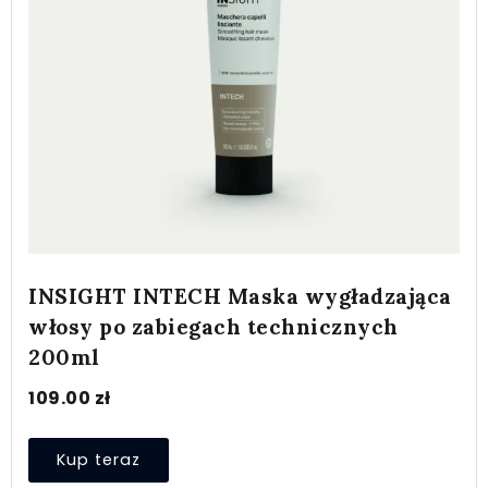
INSIGHT INTECH Maska wygładzająca
włosy po zabiegach technicznych
200ml
109.00
zł
Kup teraz