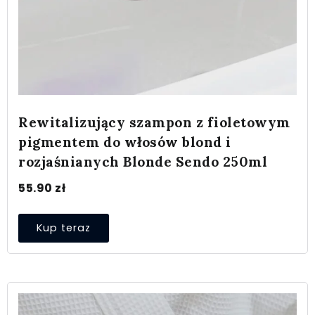
Rewitalizujący szampon z fioletowym
pigmentem do włosów blond i
rozjaśnianych Blonde Sendo 250ml
55.90
zł
Kup teraz