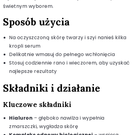
świetnym wyborem.
Sposób użycia
Na oczyszczoną skórę twarzy i szyi nanieś kilka
kropli serum
Delikatnie wmasuj do pełnego wchłonięcia
Stosuj codziennie rano i wieczorem, aby uzyskać
najlepsze rezultaty
Składniki i działanie
Kluczowe składniki
Hialuron
– głęboko nawilża i wypełnia
zmarszczki, wygładza skórę
Kompleks odnowy biologicznej
– wspiera