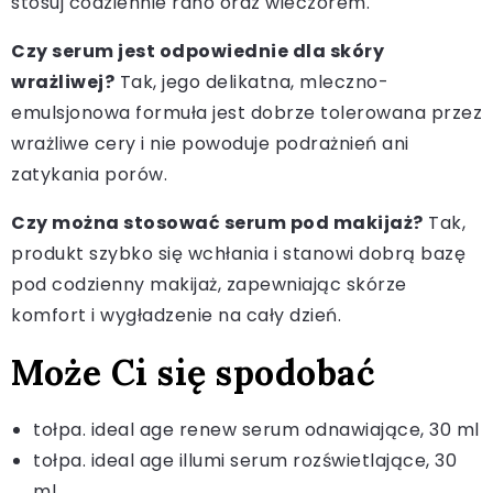
stosuj codziennie rano oraz wieczorem.
Czy serum jest odpowiednie dla skóry
wrażliwej?
Tak, jego delikatna, mleczno-
emulsjonowa formuła jest dobrze tolerowana przez
wrażliwe cery i nie powoduje podrażnień ani
zatykania porów.
Czy można stosować serum pod makijaż?
Tak,
produkt szybko się wchłania i stanowi dobrą bazę
pod codzienny makijaż, zapewniając skórze
komfort i wygładzenie na cały dzień.
Może Ci się spodobać
tołpa. ideal age renew serum odnawiające, 30 ml
tołpa. ideal age illumi serum rozświetlające, 30
ml