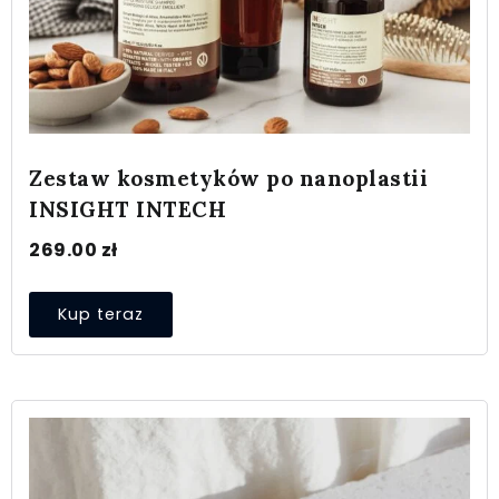
Zestaw kosmetyków po nanoplastii
INSIGHT INTECH
269.00
zł
Kup teraz