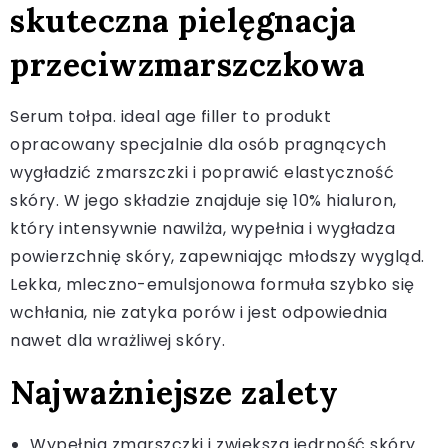
skuteczna pielęgnacja
przeciwzmarszczkowa
Serum tołpa. ideal age filler to produkt
opracowany specjalnie dla osób pragnących
wygładzić zmarszczki i poprawić elastyczność
skóry. W jego składzie znajduje się 10% hialuron,
który intensywnie nawilża, wypełnia i wygładza
powierzchnię skóry, zapewniając młodszy wygląd.
Lekka, mleczno-emulsjonowa formuła szybko się
wchłania, nie zatyka porów i jest odpowiednia
nawet dla wrażliwej skóry.
Najważniejsze zalety
Wypełnia zmarszczki i zwiększa jędrność skóry