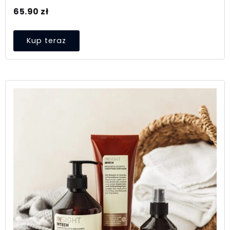
65.90
zł
Kup teraz