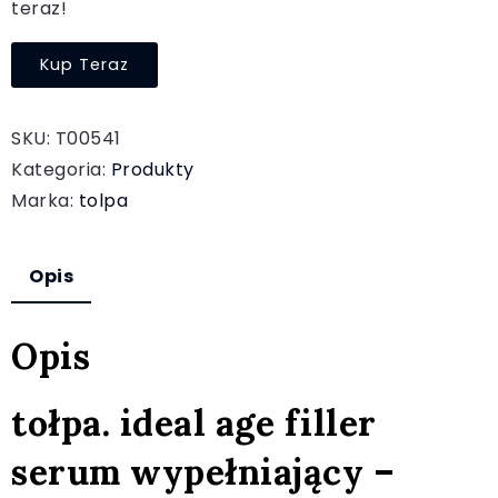
teraz!
Kup Teraz
SKU:
T00541
Kategoria:
Produkty
Marka:
tolpa
Opis
Opis
tołpa. ideal age filler
serum wypełniający –