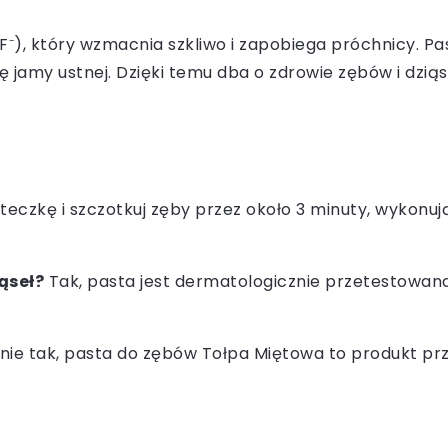
F⁻), który wzmacnia szkliwo i zapobiega próchnicy. P
ę jamy ustnej. Dzięki temu dba o zdrowie zębów i dzią
oteczkę i szczotkuj zęby przez około 3 minuty, wykonu
ąseł?
Tak, pasta jest dermatologicznie przetestowana 
nie tak, pasta do zębów Tołpa Miętowa to produkt prz