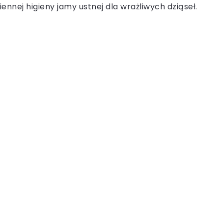
iennej higieny jamy ustnej dla wrażliwych dziąseł.