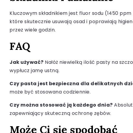
Kluczowym składnikiem jest fluor sodu (1450 ppm 
które skutecznie usuwają osad i poprawiają higien
przez wiele godzin.
FAQ
Jak używać?
Nałóż niewielką ilość pasty na szcz
wypłucz jamę ustną.
Czy pasta jest bezpieczna dla delikatnych dzi
może być stosowana codziennie.
Czy można stosować ją każdego dnia?
Absolut
zapewniający skuteczną ochronę zębów.
Może Ci się spodobać