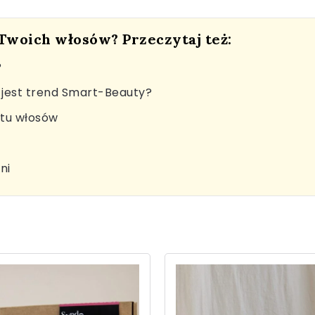
 Twoich włosów? Przeczytaj też:
?
jest trend Smart-Beauty?
stu włosów
ni