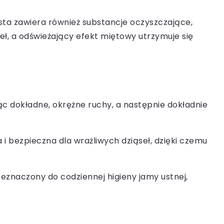
asta zawiera również substancje oczyszczające,
seł, a odświeżający efekt miętowy utrzymuje się
jąc dokładne, okrężne ruchy, a następnie dokładnie
i bezpieczna dla wrażliwych dziąseł, dzięki czemu
eznaczony do codziennej higieny jamy ustnej,