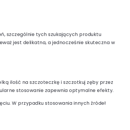
eń, szczególnie tych szukających produktu
eważ jest delikatna, a jednocześnie skuteczna w
elką ilość na szczoteczkę i szczotkuj zęby przez
gularne stosowanie zapewnia optymalne efekty.
nięciu. W przypadku stosowania innych źródeł