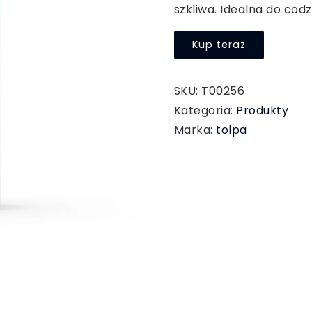
szkliwa. Idealna do codz
Kup teraz
SKU:
T00256
Kategoria:
Produkty
Marka:
tolpa