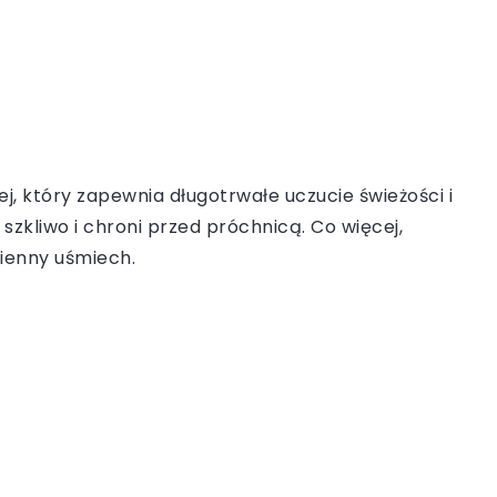
, który zapewnia długotrwałe uczucie świeżości i
zkliwo i chroni przed próchnicą. Co więcej,
ienny uśmiech.