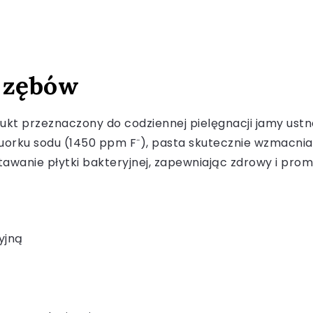
 zębów
t przeznaczony do codziennej pielęgnacji jamy ustnej
rku sodu (1450 ppm F⁻), pasta skutecznie wzmacnia s
anie płytki bakteryjnej, zapewniając zdrowy i prom
yjną