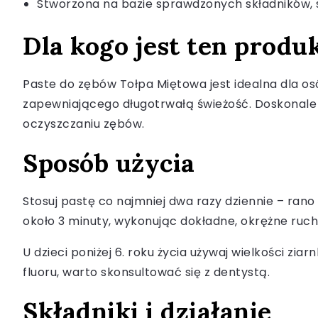
Stworzona na bazie sprawdzonych składników,
Dla kogo jest ten produ
Paste do zębów Tołpa Miętowa jest idealna dla os
zapewniającego długotrwałą świeżość. Doskonale s
oczyszczaniu zębów.
Sposób użycia
Stosuj pastę co najmniej dwa razy dziennie – rano 
około 3 minuty, wykonując dokładne, okrężne ruc
U dzieci poniżej 6. roku życia używaj wielkości zi
fluoru, warto skonsultować się z dentystą.
Składniki i działanie