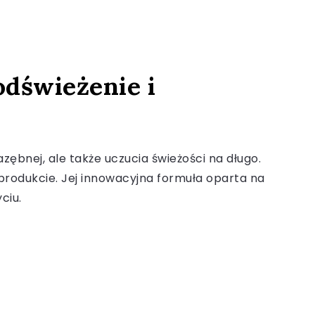
odświeżenie i
zębnej, ale także uczucia świeżości na długo.
rodukcie. Jej innowacyjna formuła oparta na
ciu.