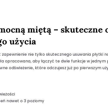
mocną miętą – skuteczne 
go użycia
t zapewnienie nie tylko skutecznego usuwania płytki na
a opracowana, aby łączyć te dwie funkcje w jednym p
ne odświeżenie, które odczujesz już po pierwszym uży
wieżości
cień nawet o 3 poziomy