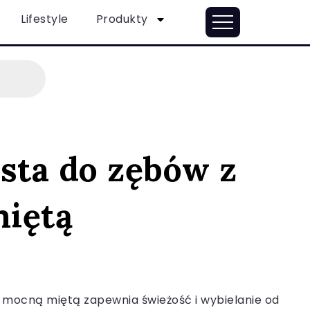
Lifestyle
Produkty
sta do zębów z
iętą
 mocną miętą zapewnia świeżość i wybielanie od