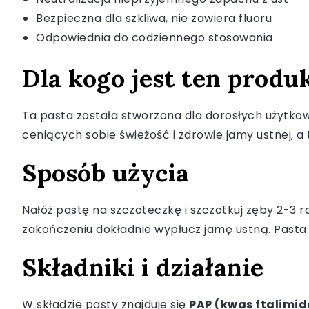
Bezpieczna dla szkliwa, nie zawiera fluoru
Odpowiednia do codziennego stosowania
Dla kogo jest ten produ
Ta pasta została stworzona dla dorosłych użytko
ceniących sobie świeżość i zdrowie jamy ustnej, 
Sposób użycia
Nałóż pastę na szczoteczkę i szczotkuj zęby 2-3 r
zakończeniu dokładnie wypłucz jamę ustną. Pasta
Składniki i działanie
W składzie pasty znajduje się
PAP (kwas ftalimi