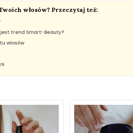
 Twoich włosów? Przeczytaj też:
?
jest trend Smart-Beauty?
stu włosów
ni