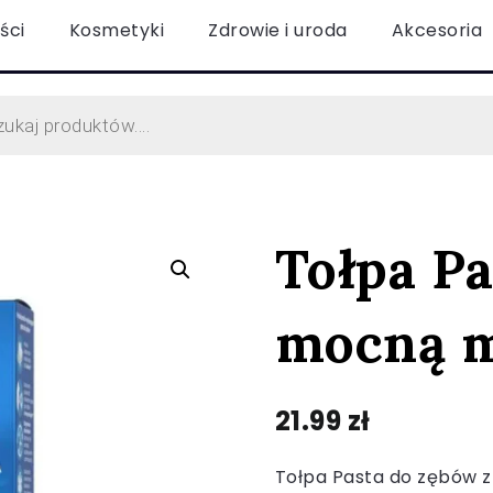
ści
Kosmetyki
Zdrowie i uroda
Akcesoria
Tołpa Pa
mocną m
21.99
zł
Tołpa Pasta do zębów z