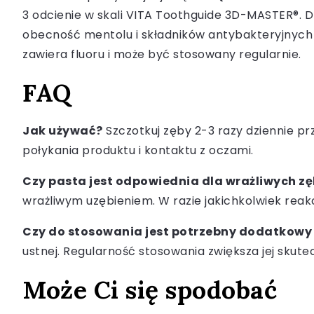
3 odcienie w skali VITA Toothguide 3D-MASTER®. D
obecność mentolu i składników antybakteryjnych s
zawiera fluoru i może być stosowany regularnie.
FAQ
Jak używać?
Szczotkuj zęby 2-3 razy dziennie pr
połykania produktu i kontaktu z oczami.
Czy pasta jest odpowiednia dla wrażliwych z
wrażliwym uzębieniem. W razie jakichkolwiek reakc
Czy do stosowania jest potrzebny dodatkowy
ustnej. Regularność stosowania zwiększa jej skute
Może Ci się spodobać