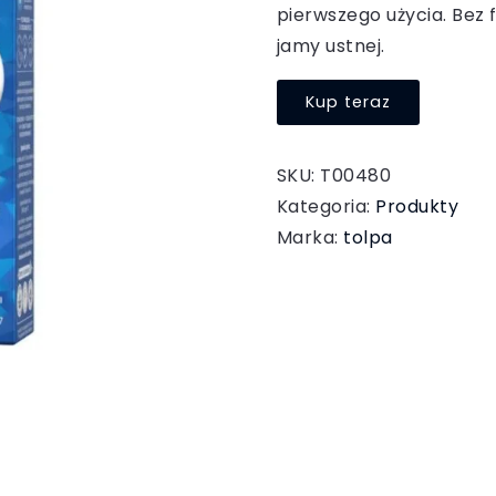
pierwszego użycia. Bez f
jamy ustnej.
Kup teraz
SKU:
T00480
Kategoria:
Produkty
Marka:
tolpa