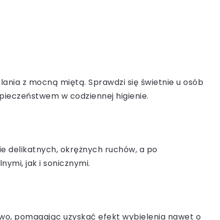
ania z mocną miętą. Sprawdzi się świetnie u osób
zpieczeństwem w codziennej higienie.
nie delikatnych, okrężnych ruchów, a po
mi, jak i sonicznymi.
zkliwo, pomagając uzyskać efekt wybielenia nawet o