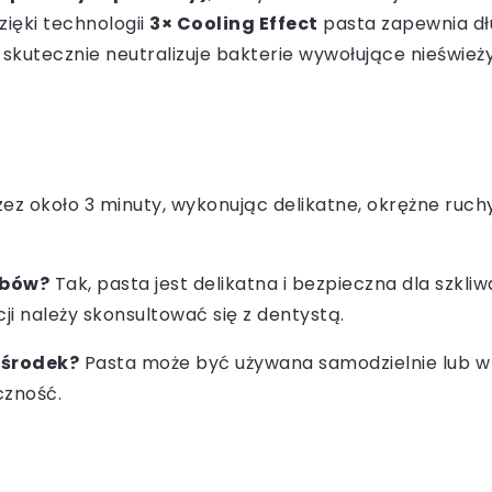
zięki technologii
3× Cooling Effect
pasta zapewnia dłu
kutecznie neutralizuje bakterie wywołujące nieświeży 
zez około 3 minuty, wykonując delikatne, okrężne ruchy
ębów?
Tak, pasta jest delikatna i bezpieczna dla szkl
ji należy skonsultować się z dentystą.
 środek?
Pasta może być używana samodzielnie lub w 
czność.