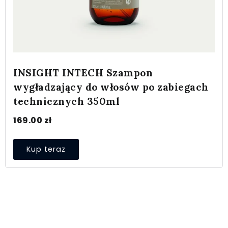
INSIGHT INTECH Szampon
wygładzający do włosów po zabiegach
technicznych 350ml
169.00
zł
Kup teraz