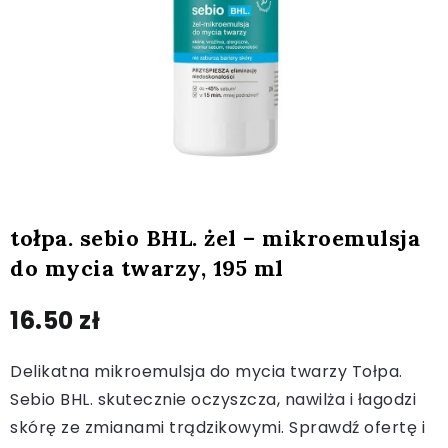
tołpa. sebio BHL. żel – mikroemulsja
do mycia twarzy, 195 ml
16.50
zł
Delikatna mikroemulsja do mycia twarzy Tołpa.
Sebio BHL. skutecznie oczyszcza, nawilża i łagodzi
skórę ze zmianami trądzikowymi. Sprawdź ofertę i