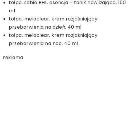
tołpa. sebio BHL. esencja – tonik nawilżająca, 150
ml
tołpa. melaclear. krem rozjaśniający
przebarwienia na dzień, 40 ml
tołpa. melaclear. krem rozjaśniający
przebarwienia na noc, 40 ml
reklama