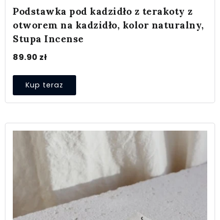
Podstawka pod kadzidło z terakoty z
otworem na kadzidło, kolor naturalny,
Stupa Incense
89.90
zł
Kup teraz