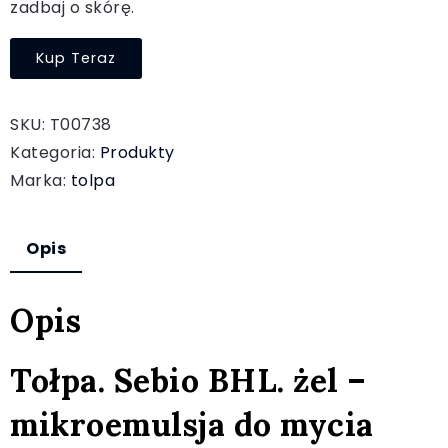
zadbaj o skórę.
Kup Teraz
SKU:
T00738
Kategoria:
Produkty
Marka:
tolpa
Opis
Opis
Tołpa. Sebio BHL. żel –
mikroemulsja do mycia