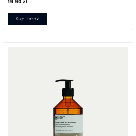
19.90
zł
Kup teraz