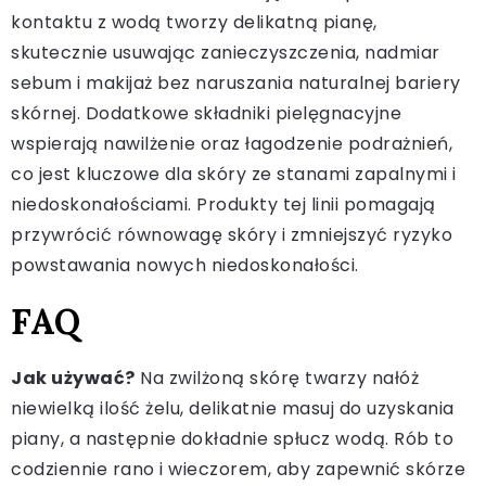
kontaktu z wodą tworzy delikatną pianę,
skutecznie usuwając zanieczyszczenia, nadmiar
sebum i makijaż bez naruszania naturalnej bariery
skórnej. Dodatkowe składniki pielęgnacyjne
wspierają nawilżenie oraz łagodzenie podrażnień,
co jest kluczowe dla skóry ze stanami zapalnymi i
niedoskonałościami. Produkty tej linii pomagają
przywrócić równowagę skóry i zmniejszyć ryzyko
powstawania nowych niedoskonałości.
FAQ
Jak używać?
Na zwilżoną skórę twarzy nałóż
niewielką ilość żelu, delikatnie masuj do uzyskania
piany, a następnie dokładnie spłucz wodą. Rób to
codziennie rano i wieczorem, aby zapewnić skórze