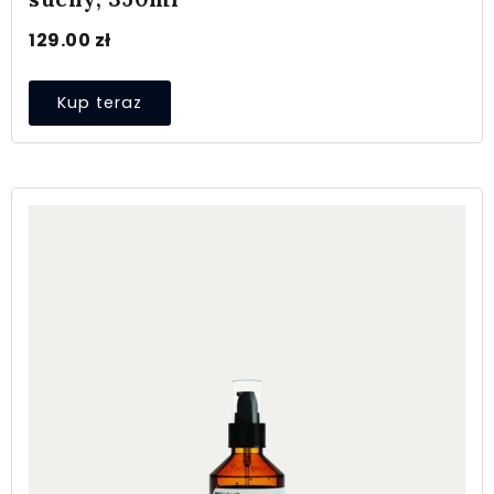
129.00
zł
Kup teraz