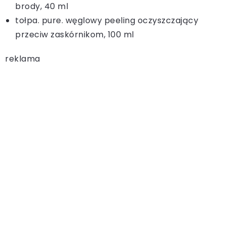
brody, 40 ml
tołpa. pure. węglowy peeling oczyszczający
przeciw zaskórnikom, 100 ml
reklama