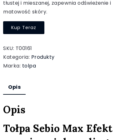
tłustej i mieszanej, zapewnia odświeżenie i
matowość skóry.
Kup Teraz
SKU:
T00161
Kategoria:
Produkty
Marka:
tolpa
Opis
Opis
Tołpa Sebio Max Efekt