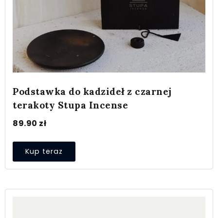
Podstawka do kadzideł z czarnej
terakoty Stupa Incense
89.90
zł
Kup teraz