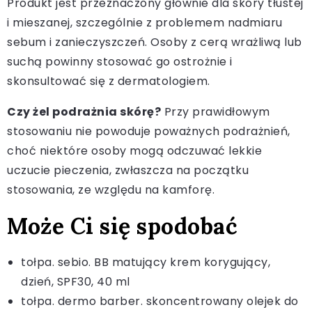
Produkt jest przeznaczony głównie dla skóry tłustej
i mieszanej, szczególnie z problemem nadmiaru
sebum i zanieczyszczeń. Osoby z cerą wrażliwą lub
suchą powinny stosować go ostrożnie i
skonsultować się z dermatologiem.
Czy żel podrażnia skórę?
Przy prawidłowym
stosowaniu nie powoduje poważnych podrażnień,
choć niektóre osoby mogą odczuwać lekkie
uczucie pieczenia, zwłaszcza na początku
stosowania, ze względu na kamforę.
Może Ci się spodobać
tołpa. sebio. BB matujący krem korygujący,
dzień, SPF30, 40 ml
tołpa. dermo barber. skoncentrowany olejek do