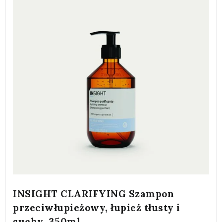
INSIGHT CLARIFYING Szampon
przeciwłupieżowy, łupież tłusty i
suchy, 350ml