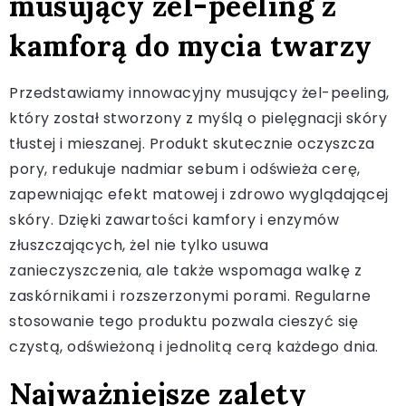
musujący żel-peeling z
kamforą do mycia twarzy
Przedstawiamy innowacyjny musujący żel-peeling,
który został stworzony z myślą o pielęgnacji skóry
tłustej i mieszanej. Produkt skutecznie oczyszcza
pory, redukuje nadmiar sebum i odświeża cerę,
zapewniając efekt matowej i zdrowo wyglądającej
skóry. Dzięki zawartości kamfory i enzymów
złuszczających, żel nie tylko usuwa
zanieczyszczenia, ale także wspomaga walkę z
zaskórnikami i rozszerzonymi porami. Regularne
stosowanie tego produktu pozwala cieszyć się
czystą, odświeżoną i jednolitą cerą każdego dnia.
Najważniejsze zalety