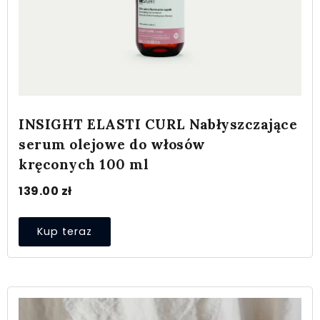
INSIGHT ELASTI CURL Nabłyszczające
serum olejowe do włosów
kręconych 100 ml
139.00
zł
Kup teraz