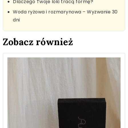
Dlaczego Twoje loki tracą formę?
Woda ryżowa i rozmarynowa – Wyzwanie 30
dni
Zobacz również