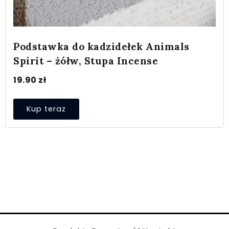
Podstawka do kadzidełek Animals
Spirit – żółw, Stupa Incense
19.90
zł
Kup teraz