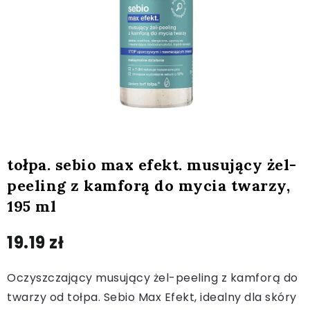
tołpa. sebio max efekt. musujący żel-
peeling z kamforą do mycia twarzy,
195 ml
19.19
zł
Oczyszczający musujący żel-peeling z kamforą do
twarzy od tołpa. Sebio Max Efekt, idealny dla skóry