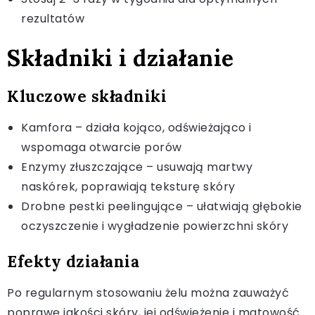
rezultatów
Składniki i działanie
Kluczowe składniki
Kamfora – działa kojąco, odświeżająco i
wspomaga otwarcie porów
Enzymy złuszczające – usuwają martwy
naskórek, poprawiają teksturę skóry
Drobne pestki peelingujące – ułatwiają głębokie
oczyszczenie i wygładzenie powierzchni skóry
Efekty działania
Po regularnym stosowaniu żelu można zauważyć
poprawę jakości skóry, jej odświeżenie i matowość.