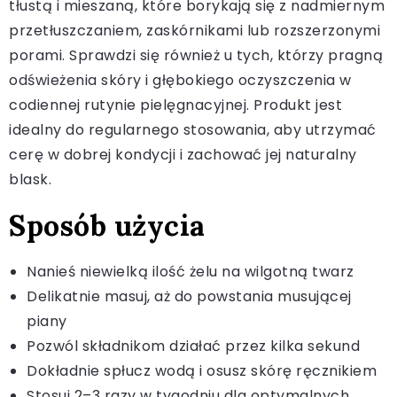
tłustą i mieszaną, które borykają się z nadmiernym
przetłuszczaniem, zaskórnikami lub rozszerzonymi
porami. Sprawdzi się również u tych, którzy pragną
odświeżenia skóry i głębokiego oczyszczenia w
codiennej rutynie pielęgnacyjnej. Produkt jest
idealny do regularnego stosowania, aby utrzymać
cerę w dobrej kondycji i zachować jej naturalny
blask.
Sposób użycia
Nanieś niewielką ilość żelu na wilgotną twarz
Delikatnie masuj, aż do powstania musującej
piany
Pozwól składnikom działać przez kilka sekund
Dokładnie spłucz wodą i osusz skórę ręcznikiem
Stosuj 2–3 razy w tygodniu dla optymalnych