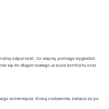
aturalną odporność. Co więcej, pomaga wygładzić
ynia się do długotrwałego uczucia komfortu oraz
ego wchłonięcia. Stosuj codziennie, zwłaszcza po