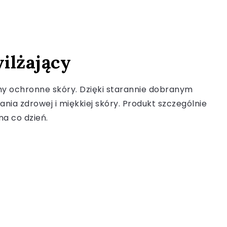
wilżający
my ochronne skóry. Dzięki starannie dobranym
nia zdrowej i miękkiej skóry. Produkt szczególnie
na co dzień.