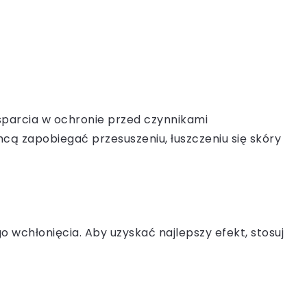
wsparcia w ochronie przed czynnikami
hcą zapobiegać przesuszeniu, łuszczeniu się skóry
o wchłonięcia. Aby uzyskać najlepszy efekt, stosuj