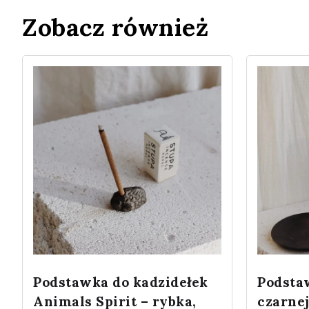
Zobacz również
Podstawka do kadzidełek
Podstaw
Animals Spirit – rybka,
czarnej