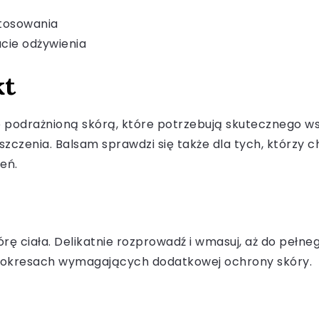
stosowania
ucie odżywienia
kt
lub podrażnioną skórą, które potrzebują skutecznego 
szczenia. Balsam sprawdzi się także dla tych, którzy c
eń.
rę ciała. Delikatnie rozprowadź i wmasuj, aż do pełneg
e w okresach wymagających dodatkowej ochrony skóry.