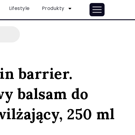
Lifestyle
Produkty
in barrier.
wy balsam do
wilżający, 250 ml