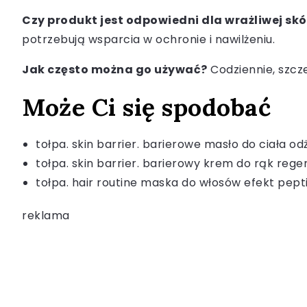
Czy produkt jest odpowiedni dla wrażliwej skó
potrzebują wsparcia w ochronie i nawilżeniu.
Jak często można go używać?
Codziennie, szcze
Może Ci się spodobać
tołpa. skin barrier. barierowe masło do ciała o
tołpa. skin barrier. barierowy krem do rąk rege
tołpa. hair routine maska do włosów efekt pepti
reklama