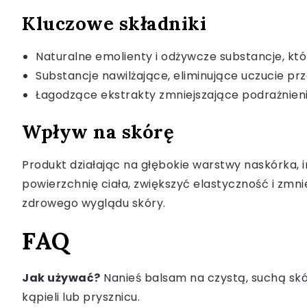
Kluczowe składniki
Naturalne emolienty i odżywcze substancje, kt
Substancje nawilżające, eliminujące uczucie prz
Łagodzące ekstrakty zmniejszające podrażnieni
Wpływ na skórę
Produkt działając na głębokie warstwy naskórka, i
powierzchnię ciała, zwiększyć elastyczność i zmn
zdrowego wyglądu skóry.
FAQ
Jak używać?
Nanieś balsam na czystą, suchą skó
kąpieli lub prysznicu.