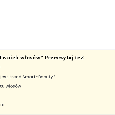
 Twoich włosów? Przeczytaj też:
?
jest trend Smart-Beauty?
stu włosów
ni