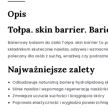
Opis
Tołpa. skin barrier. Bar
Barierowy balsam do ciała Tołpa. skin barrier t
składnikom skutecznie nawilża, odżywia i wzmacnia
polecany dla osób z suchą, wrażliwą czy podrażnio
Najważniejsze zalety
Odbudowuje naturalną barierę hydrolipidową s
Silnie nawilża i wspomaga regenerację naskórk
Zmniejsza uczucie suchości i ściągnięcia skóry
Poprawia elastyczność i wygładza powierzchnię