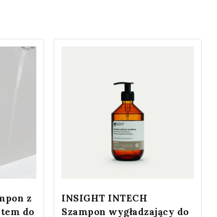
mpon z
INSIGHT INTECH
ntem do
Szampon wygładzający do