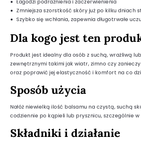
Łagodzi podrażnienia i zaczerwienienia
Zmniejsza szorstkość skóry już po kilku dniach 
Szybko się wchłania, zapewnia długotrwałe ucz
Dla kogo jest ten produ
Produkt jest idealny dla osób z suchą, wrażliwą 
zewnętrznymi takimi jak wiatr, zimno czy zanieczy
oraz poprawić jej elastyczność i komfort na co dzi
Sposób użycia
Nałóż niewielką ilość balsamu na czystą, suchą skó
codziennie po kąpieli lub prysznicu, szczególni
Składniki i działanie