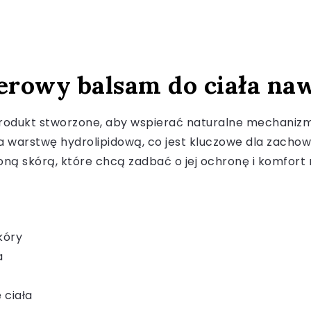
ierowy balsam do ciała na
o produkt stworzone, aby wspierać naturalne mechaniz
 warstwę hydrolipidową, co jest kluczowe dla zachowa
ną skórą, które chcą zadbać o jej ochronę i komfort 
kóry
a
 ciała