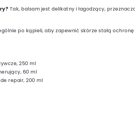
ry?
Tak, balsam jest delikatny i łagodzący, przeznaczo
gólnie po kąpieli, aby zapewnić skórze stałą ochronę 
dżywcze, 250 ml
nerujący, 60 ml
de repair, 200 ml​