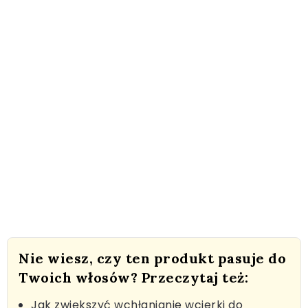
Nie wiesz, czy ten produkt pasuje do
Twoich włosów? Przeczytaj też:
Jak zwiększyć wchłanianie wcierki do