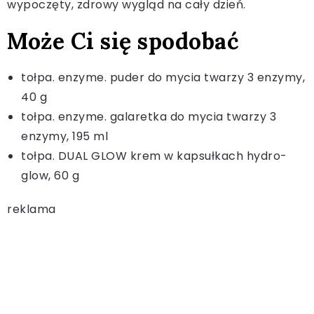
wypoczęty, zdrowy wygląd na cały dzień.
Może Ci się spodobać
tołpa. enzyme. puder do mycia twarzy 3 enzymy,
40 g
tołpa. enzyme. galaretka do mycia twarzy 3
enzymy, 195 ml
tołpa. DUAL GLOW krem w kapsułkach hydro-
glow, 60 g
reklama