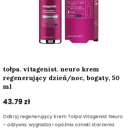
tołpa. vitagenist. neuro krem
regenerujący dzień/noc, bogaty, 50
ml
43.79
zł
Odkryj regenerujący krem Tołpa Vitagenist Neuro
– odżywia, wygładza i opóźnia oznaki starzenia