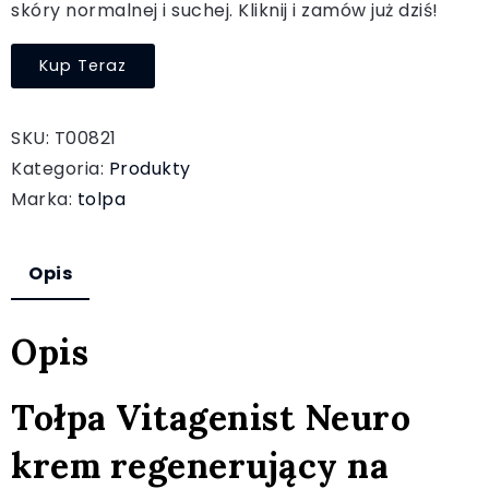
skóry normalnej i suchej. Kliknij i zamów już dziś!
Kup Teraz
SKU:
T00821
Kategoria:
Produkty
Marka:
tolpa
Opis
Opis
Tołpa Vitagenist Neuro
krem regenerujący na