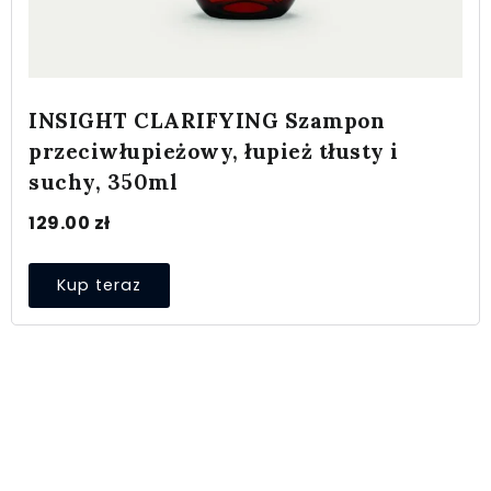
INSIGHT CLARIFYING Szampon
przeciwłupieżowy, łupież tłusty i
suchy, 350ml
129.00
zł
Kup teraz