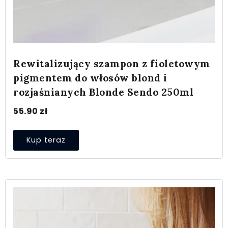
Rewitalizujący szampon z fioletowym
pigmentem do włosów blond i
rozjaśnianych Blonde Sendo 250ml
55.90
zł
Kup teraz