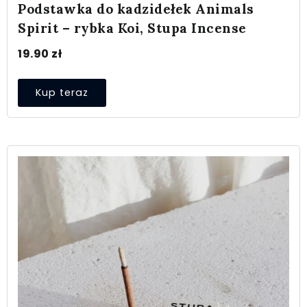
Podstawka do kadzidełek Animals
Spirit – rybka Koi, Stupa Incense
19.90
zł
Kup teraz