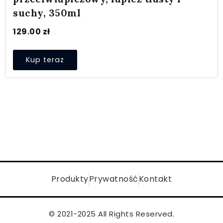
suchy, 350ml
129.00
zł
Kup teraz
Produkty
Prywatność
Kontakt
© 2021-2025 All Rights Reserved.