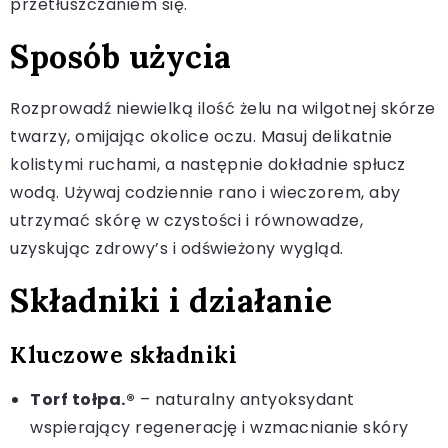
przetłuszczaniem się.
Sposób użycia
Rozprowadź niewielką ilość żelu na wilgotnej skórze
twarzy, omijając okolice oczu. Masuj delikatnie
kolistymi ruchami, a następnie dokładnie spłucz
wodą. Używaj codziennie rano i wieczorem, aby
utrzymać skórę w czystości i równowadze,
uzyskując zdrowy’s i odświeżony wygląd.
Składniki i działanie
Kluczowe składniki
Torf tołpa.®
– naturalny antyoksydant
wspierający regenerację i wzmacnianie skóry