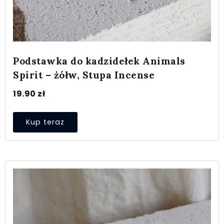
Podstawka do kadzidełek Animals
Spirit – żółw, Stupa Incense
19.90
zł
Kup teraz