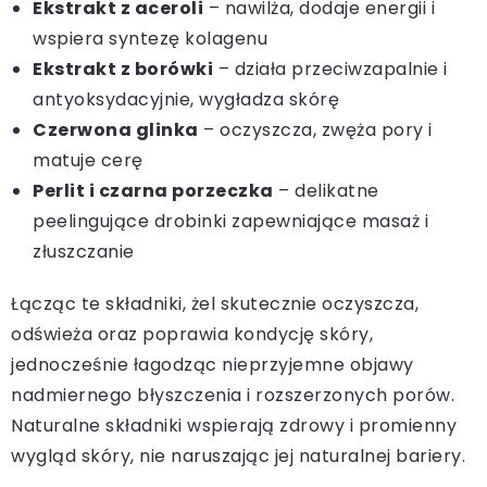
Ekstrakt z aceroli
– nawilża, dodaje energii i
wspiera syntezę kolagenu
Ekstrakt z borówki
– działa przeciwzapalnie i
antyoksydacyjnie, wygładza skórę
Czerwona glinka
– oczyszcza, zwęża pory i
matuje cerę
Perlit i czarna porzeczka
– delikatne
peelingujące drobinki zapewniające masaż i
złuszczanie
Łącząc te składniki, żel skutecznie oczyszcza,
odświeża oraz poprawia kondycję skóry,
jednocześnie łagodząc nieprzyjemne objawy
nadmiernego błyszczenia i rozszerzonych porów.
Naturalne składniki wspierają zdrowy i promienny
wygląd skóry, nie naruszając jej naturalnej bariery.