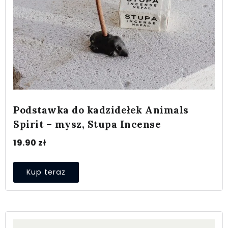
Podstawka do kadzidełek Animals
Spirit – mysz, Stupa Incense
19.90
zł
Kup teraz