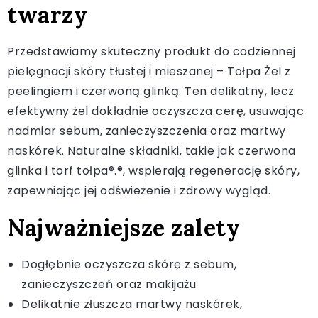
twarzy
Przedstawiamy skuteczny produkt do codziennej
pielęgnacji skóry tłustej i mieszanej – Tołpa Żel z
peelingiem i czerwoną glinką. Ten delikatny, lecz
efektywny żel dokładnie oczyszcza cerę, usuwając
nadmiar sebum, zanieczyszczenia oraz martwy
naskórek. Naturalne składniki, takie jak czerwona
glinka i torf tołpa®.®, wspierają regenerację skóry,
zapewniając jej odświeżenie i zdrowy wygląd.
Najważniejsze zalety
Dogłębnie oczyszcza skórę z sebum,
zanieczyszczeń oraz makijażu
Delikatnie złuszcza martwy naskórek,