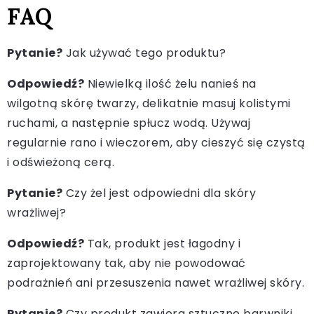
FAQ
Pytanie?
Jak używać tego produktu?
Odpowiedź?
Niewielką ilość żelu nanieś na
wilgotną skórę twarzy, delikatnie masuj kolistymi
ruchami, a następnie spłucz wodą. Używaj
regularnie rano i wieczorem, aby cieszyć się czystą
i odświeżoną cerą.
Pytanie?
Czy żel jest odpowiedni dla skóry
wrażliwej?
Odpowiedź?
Tak, produkt jest łagodny i
zaprojektowany tak, aby nie powodować
podrażnień ani przesuszenia nawet wrażliwej skóry.
Pytanie?
Czy produkt zawiera sztuczne barwniki