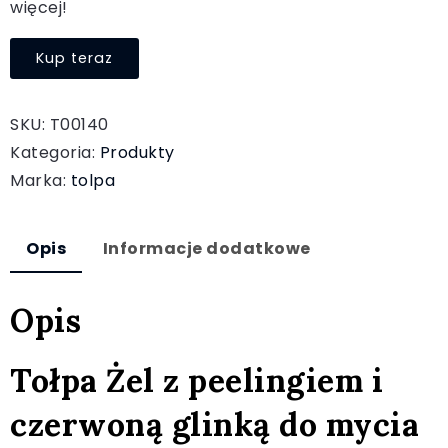
więcej!
Kup teraz
SKU:
T00140
Kategoria:
Produkty
Marka:
tolpa
Opis
Informacje dodatkowe
Opis
Tołpa Żel z peelingiem i
czerwoną glinką do mycia