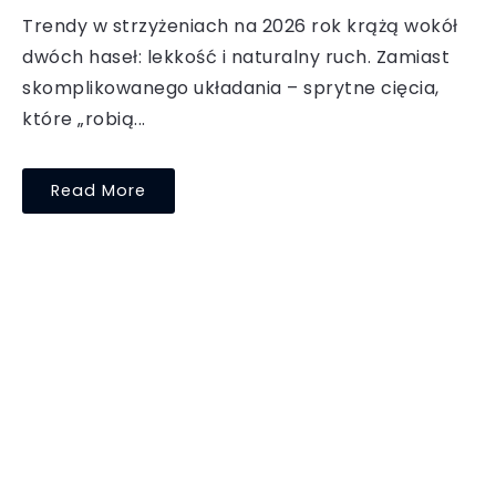
Trendy w strzyżeniach na 2026 rok krążą wokół
dwóch haseł: lekkość i naturalny ruch. Zamiast
skomplikowanego układania – sprytne cięcia,
które „robią...
Read More