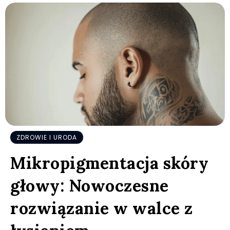
ZDROWIE I URODA
Mikropigmentacja skóry
głowy: Nowoczesne
rozwiązanie w walce z