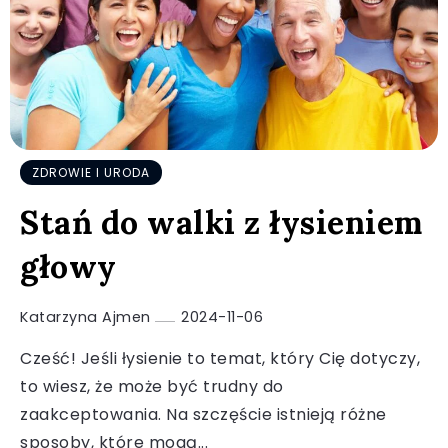
ZDROWIE I URODA
Stań do walki z łysieniem
głowy
Katarzyna Ajmen
2024-11-06
Cześć! Jeśli łysienie to temat, który Cię dotyczy,
to wiesz, że może być trudny do
zaakceptowania. Na szczęście istnieją różne
sposoby, które mogą...