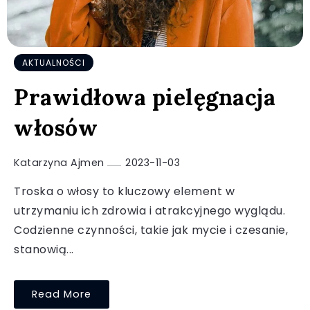
AKTUALNOŚCI
Prawidłowa pielęgnacja
włosów
Katarzyna Ajmen
2023-11-03
Troska o włosy to kluczowy element w
utrzymaniu ich zdrowia i atrakcyjnego wyglądu.
Codzienne czynności, takie jak mycie i czesanie,
stanowią...
Read More