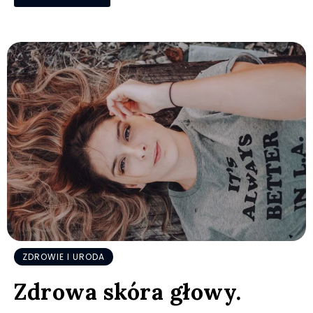
ZDROWIE I URODA
Zdrowa skóra głowy.