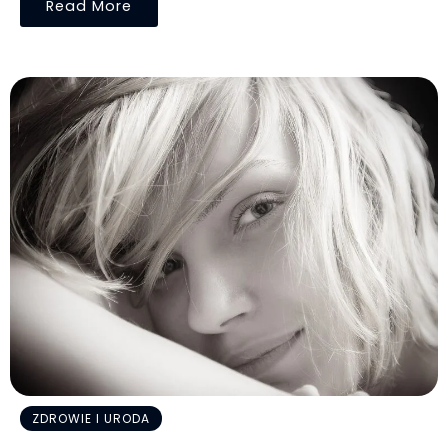
Read More
ZDROWIE I URODA