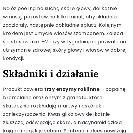
Nałóż peeling na suchą skórę głowy, delikatnie
wmasuj, pozostaw na kilka minut, aby składniki
zadziałały, następnie dokładnie spłucz. Kolejnym
krokiem jest umycie włosów szamponem. Zaleca
się stosowanie 1–2 razy w tygodniu, co pozwala na
utrzymanie zdrowej skóry głowy i włosów w dobrej
kondycji.
Składniki i działanie
Produkt zawiera
trzy enzymy roślinne
– papainę,
bromelainę oraz enzym z granatu, które
skutecznie rozkładają martwy naskórek i
zanieczyszczenia. Kwas glikolowy delikatnie
złuszcza, odświeżając skórę, a niacynamid działa
kojąco i reguluje sebum. Pantenol i aloes nawilżają i