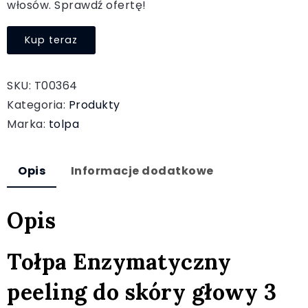
włosów. Sprawdź ofertę!
Kup teraz
SKU:
T00364
Kategoria:
Produkty
Marka:
tolpa
Opis
Informacje dodatkowe
Opis
Tołpa Enzymatyczny
peeling do skóry głowy 3