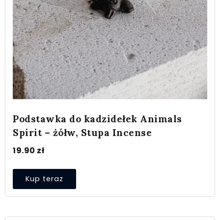
Podstawka do kadzidełek Animals
Spirit – żółw, Stupa Incense
19.90
zł
Kup teraz