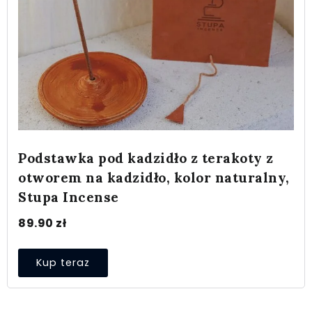
Podstawka pod kadzidło z terakoty z
otworem na kadzidło, kolor naturalny,
Stupa Incense
89.90
zł
Kup teraz