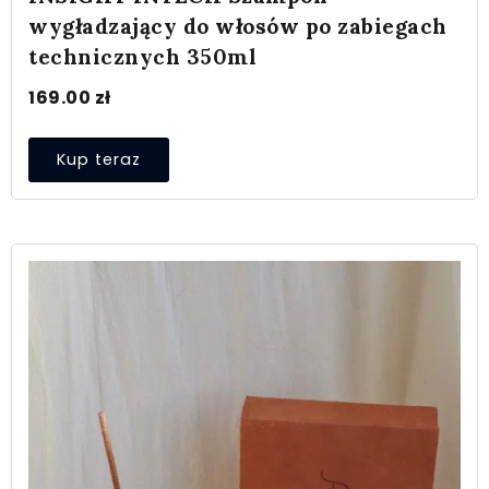
wygładzający do włosów po zabiegach
technicznych 350ml
169.00
zł
Kup teraz