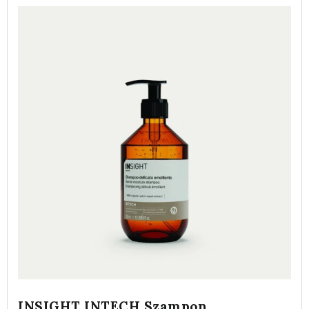
INSIGHT INTECH Szampon